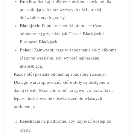
Ruletka:
Szukaj stolików z niskimi stawkami dla
początkujących oraz wyższych dla bardziej
doświadczonych graczy.
Blackjack:
Popularne stoliki oferujące różne
odmiany tej gry, takie jak Classic Blackjack i
European Blackjack.
Poker:
Zainwestuj czas w zapoznanie się z kilkoma
różnymi wersjami, aby wybrać najbardziej
interesującą.
Każdy stół posiada odmienną atmosferę i zasady.
Dlatego warto sprawdzić, które stoły są dostępne w
danej chwili. Można to robić na żywo, co pozwala na
lepsze dostosowanie doświadczeń do własnych
preferencji.
Rejestracja na platformie, aby uzyskać dostęp do
oferty.