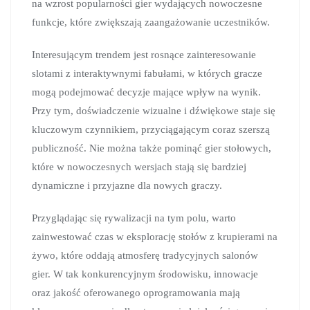
na wzrost popularności gier wydających nowoczesne
funkcje, które zwiększają zaangażowanie uczestników.
Interesującym trendem jest rosnące zainteresowanie
slotami z interaktywnymi fabułami, w których gracze
mogą podejmować decyzje mające wpływ na wynik.
Przy tym, doświadczenie wizualne i dźwiękowe staje się
kluczowym czynnikiem, przyciągającym coraz szerszą
publiczność. Nie można także pominąć gier stołowych,
które w nowoczesnych wersjach stają się bardziej
dynamiczne i przyjazne dla nowych graczy.
Przyglądając się rywalizacji na tym polu, warto
zainwestować czas w eksplorację stołów z krupierami na
żywo, które oddają atmosferę tradycyjnych salonów
gier. W tak konkurencyjnym środowisku, innowacje
oraz jakość oferowanego oprogramowania mają