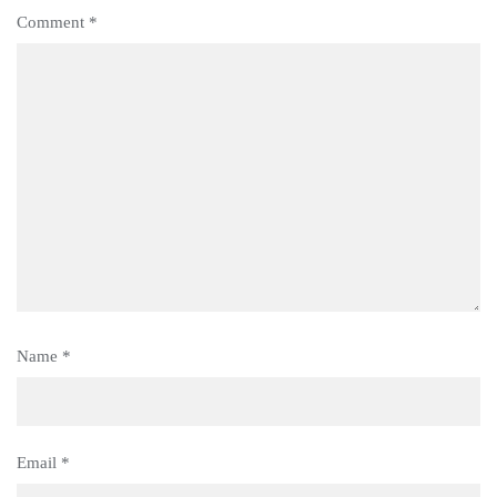
Comment
*
Name
*
Email
*