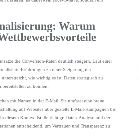
n basieren, ist dabei kein Nice-to-have, sondern ein
onalisierung: Warum
 Wettbewerbsvorteile
nsätze die Conversion-Raten deutlich steigern. Laut einer
onalisierte Erfahrungen zu einer Steigerung der
 unterstreicht, wie wichtig es ist, Daten strategisch zu
 bereitstellen zu können.
chen mit Namen in der E-Mail. Sie umfasst eine breite
chaltung auf Websites über gezielte E-Mail-Kampagnen bis
n diesem Kontext ist die richtige Daten-Analyse und der
ationen entscheidend, um Vertrauen und Transparenz zu