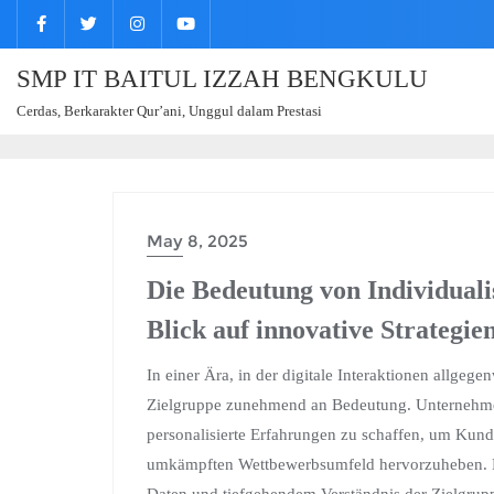
SMP IT BAITUL IZZAH BENGKULU
Cerdas, Berkarakter Qur’ani, Unggul dalam Prestasi
May 8, 2025
Die Bedeutung von Individuali
Blick auf innovative Strategie
In einer Ära, in der digitale Interaktionen allgege
Zielgruppe zunehmend an Bedeutung. Unternehme
personalisierte Erfahrungen zu schaffen, um Kund
umkämpften Wettbewerbsumfeld hervorzuheben. Die 