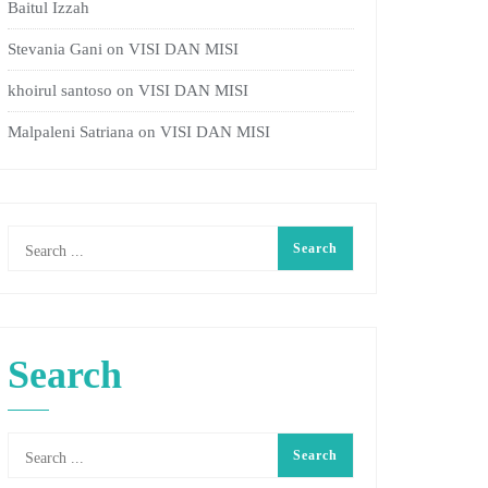
Baitul Izzah
Stevania Gani
on
VISI DAN MISI
khoirul santoso
on
VISI DAN MISI
Malpaleni Satriana
on
VISI DAN MISI
Search