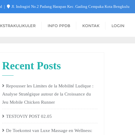
id
Jl. Indragiri No.2 Padang Harapan Kec. Gading Cempaka Kota Bengkulu
KSTRAKULIKULER
INFO PPDB
KONTAK
LOGIN
Recent Posts
Repousser les Limites de la Mobilité Ludique :
Analyse Stratégique autour de la Croissance du
Jeu Mobile Chicken Runner
TESTOVIY POST 02.05
De Toekomst van Luxe Massage en Wellness: