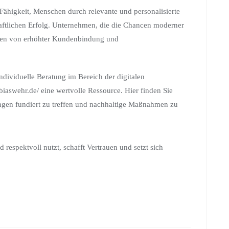
 Fähigkeit, Menschen durch relevante und personalisierte
haftlichen Erfolg. Unternehmen, die die Chancen moderner
eren von erhöhter Kundenbindung und
ndividuelle Beratung im Bereich der digitalen
obiaswehr.de/ eine wertvolle Ressource. Hier finden Sie
dungen fundiert zu treffen und nachhaltige Maßnahmen zu
respektvoll nutzt, schafft Vertrauen und setzt sich