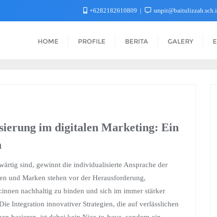
+6282182610809
smpit@baitulizzah.sch.
HOME
PROFILE
BERITA
GALERY
E
sierung im digitalen Marketing: Ein
n
nwärtig sind, gewinnt die individualisierte Ansprache der
n und Marken stehen vor der Herausforderung,
:innen nachhaltig zu binden und sich im immer stärker
Integration innovativer Strategien, die auf verlässlichen