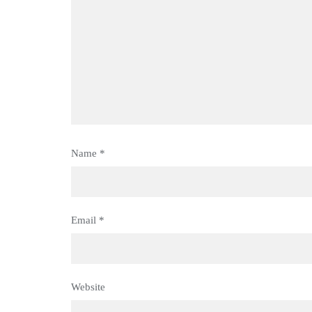
Name
*
Email
*
Website