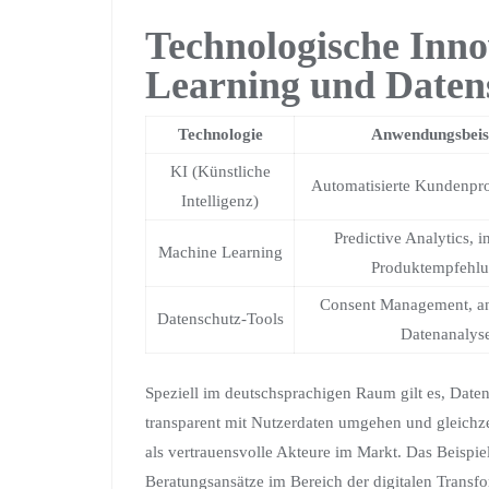
Technologische Inno
Learning und Daten
Technologie
Anwendungsbeis
KI (Künstliche
Automatisierte Kundenpro
Intelligenz)
Predictive Analytics, i
Machine Learning
Produktempfehl
Consent Management, an
Datenschutz-Tools
Datenanalys
Speziell im deutschsprachigen Raum gilt es, Daten
transparent mit Nutzerdaten umgehen und gleichzei
als vertrauensvolle Akteure im Markt. Das Beispie
Beratungsansätze im Bereich der digitalen Trans