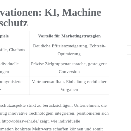
vationen: KI, Machine
schutz
piele
Vorteile für Marketingstrategien
Deutliche Effizienzsteigerung, Echtzeit-
file, Chatbots
Optimierung
ndividuelle
Präzise Zielgruppenansprache, gesteigerte
ungen
Conversion
onymisierte
Vertrauensaufbau, Einhaltung rechtlicher
e
Vorgaben
schutzaspekte strikt zu berücksichtigen. Unternehmen, die
tig innovative Technologien integrieren, positionieren sich
l
http://tobiaswehr.de/
zeigt, wie individuelle
formation konkrete Mehrwerte schaffen können und somit