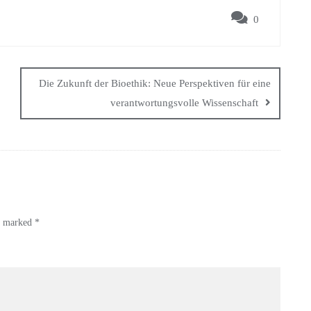
0
Die Zukunft der Bioethik: Neue Perspektiven für eine
verantwortungsvolle Wissenschaft
re marked
*