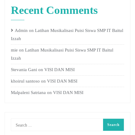
Recent Comments
Admin
on
Latihan Musikalisasi Puisi Siswa SMP IT Baitul
Izzah
mie
on
Latihan Musikalisasi Puisi Siswa SMP IT Baitul
Izzah
Stevania Gani
on
VISI DAN MISI
khoirul santoso
on
VISI DAN MISI
Malpaleni Satriana
on
VISI DAN MISI