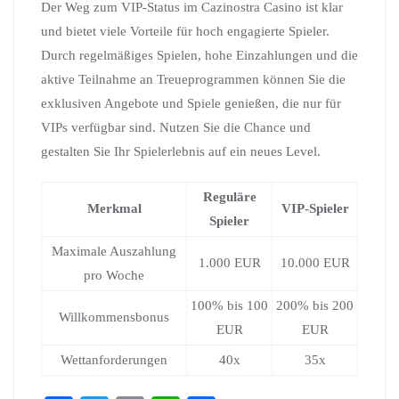
Der Weg zum VIP-Status im Cazinostra Casino ist klar
und bietet viele Vorteile für hoch engagierte Spieler.
Durch regelmäßiges Spielen, hohe Einzahlungen und die
aktive Teilnahme an Treueprogrammen können Sie die
exklusiven Angebote und Spiele genießen, die nur für
VIPs verfügbar sind. Nutzen Sie die Chance und
gestalten Sie Ihr Spielerlebnis auf ein neues Level.
Reguläre
Merkmal
VIP-Spieler
Spieler
Maximale Auszahlung
1.000 EUR
10.000 EUR
pro Woche
100% bis 100
200% bis 200
Willkommensbonus
EUR
EUR
Wettanforderungen
40x
35x