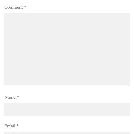
Comment
*
Name
*
Email
*