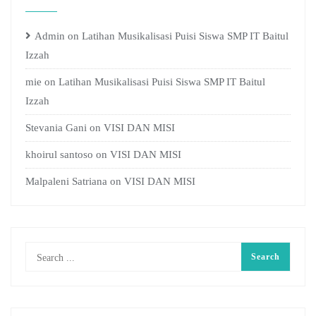
Admin
on
Latihan Musikalisasi Puisi Siswa SMP IT Baitul
Izzah
mie
on
Latihan Musikalisasi Puisi Siswa SMP IT Baitul
Izzah
Stevania Gani
on
VISI DAN MISI
khoirul santoso
on
VISI DAN MISI
Malpaleni Satriana
on
VISI DAN MISI