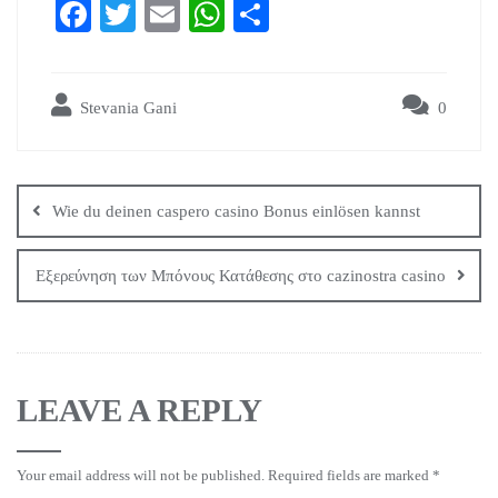
Fa
T
E
W
S
ce
wi
m
ha
ha
bo
tte
ail
ts
re
Stevania Gani
0
ok
r
A
pp
Wie du deinen caspero casino Bonus einlösen kannst
Εξερεύνηση των Μπόνους Κατάθεσης στο cazinostra casino
LEAVE A REPLY
Your email address will not be published.
Required fields are marked
*