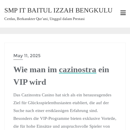
SMP IT BAITUL IZZAH BENGKULU
Cerdas, Berkarakter Qur’ani, Unggul dalam Prestasi
May 11, 2025
Wie man im
cazinostra
ein
VIP wird
Das Cazinostra Casino hat sich als ein herausragendes
Ziel für Glücksspielenthusiasten etabliert, die auf der
Suche nach einer erstklassigen Erfahrung sind.
Besonders die VIP-Programme bieten exklusive Vorteile,
die für hohe Einsätze und anspruchsvolle Spieler von