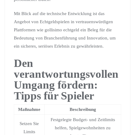
Mit Blick auf die technische Entwicklung ist das
Angebot von Echtgeldspielen in vertrauenswürdigen
Plattformen wie gollisimo echtgeld ein Beleg für die
Bedeutung von Branchenführung und Innovation, um
ein sicheres, seriöses Erlebnis zu gewährleisten.
Den
verantwortungsvollen
Umgang fördern:
Tipps für Spieler
Maßnahme
Beschreibung
Festgelegte Budget- und Zeitlimits
Setzen Sie
helfen, Spielgewohnheiten zu
Limits