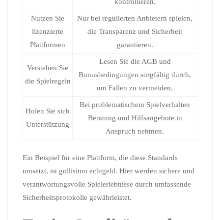
kontrollieren.
Nutzen Sie
Nur bei regulierten Anbietern spielen,
lizenzierte
die Transparenz und Sicherheit
Plattformen
garantieren.
Lesen Sie die AGB und
Verstehen Sie
Bonusbedingungen sorgfältig durch,
die Spielregeln
um Fallen zu vermeiden.
Bei problematischem Spielverhalten
Holen Sie sich
Beratung und Hilfsangebote in
Unterstützung
Anspruch nehmen.
Ein Beispiel für eine Plattform, die diese Standards
umsetzt, ist gollisimo echtgeld. Hier werden sichere und
verantwortungsvolle Spielerlebnisse durch umfassende
Sicherheitsprotokolle gewährleistet.