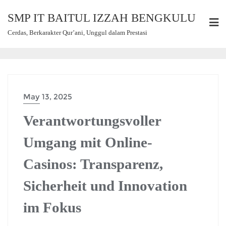
SMP IT BAITUL IZZAH BENGKULU
Cerdas, Berkarakter Qur’ani, Unggul dalam Prestasi
May 13, 2025
Verantwortungsvoller
Umgang mit Online-
Casinos: Transparenz,
Sicherheit und Innovation
im Fokus