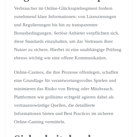
Verbraucher im Online-Glücksspielsegment fordern
zunehmend klare Informationen: von Lizenzierungen
und Regulierungen bis hin zu transparenten
Bonusbedingungen. Seriöse Anbieter verpflichten sich,
diese Standards einzuhalten, um das Vertrauen ihrer
Nutzer zu sichern. Hierbei ist eine unabhängige Prüfung
ebenso wichtig wie eine offene Kommunikation.
Online-Casinos, die ihre Prozesse offenlegen, schaffen
eine Grundlage für verantwortungsvolles Spielen und
minimieren das Risiko von Betrug oder Missbrauch.
Plattformen wie gollisimo echtgeld agieren dabei als
vertrauenswürdige Quellen, die detaillierte
Informationen bieten und Best Practices im sicheren
Online-Gaming vermitteln.