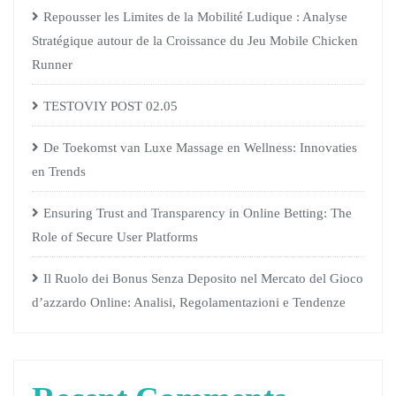
Repousser les Limites de la Mobilité Ludique : Analyse
Stratégique autour de la Croissance du Jeu Mobile Chicken
Runner
TESTOVIY POST 02.05
De Toekomst van Luxe Massage en Wellness: Innovaties
en Trends
Ensuring Trust and Transparency in Online Betting: The
Role of Secure User Platforms
Il Ruolo dei Bonus Senza Deposito nel Mercato del Gioco
d’azzardo Online: Analisi, Regolamentazioni e Tendenze