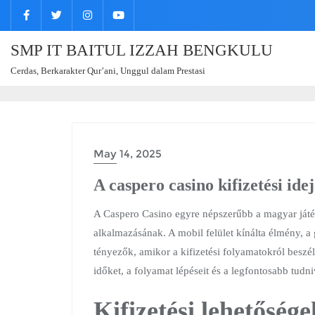
SMP IT BAITUL IZZAH BENGKULU
Cerdas, Berkarakter Qur’ani, Unggul dalam Prestasi
May 14, 2025
A caspero casino kifizetési ide
A Caspero Casino egyre népszerűbb a magyar játé
alkalmazásának. A mobil felület kínálta élmény, a
tényezők, amikor a kifizetési folyamatokról beszél
időket, a folyamat lépéseit és a legfontosabb tudni
Kifizetési lehetősége