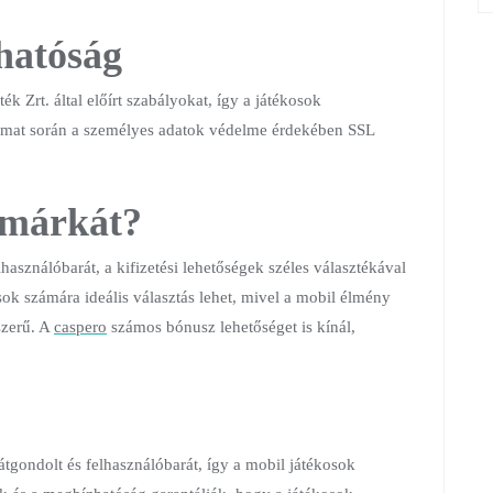
hatóság
k Zrt. által előírt szabályokat, így a játékosok
yamat során a személyes adatok védelme érdekében SSL
 márkát?
asználóbarát, a kifizetési lehetőségek széles választékával
sok számára ideális választás lehet, mivel a mobil élmény
szerű. A
caspero
számos bónusz lehetőséget is kínál,
 átgondolt és felhasználóbarát, így a mobil játékosok