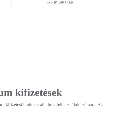
1-5 munkanap
m kifizetések
fizetési limiteket állít be a felhasználók számára. Az