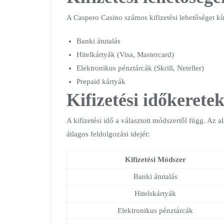
A Caspero Casino számos kifizetési lehetőséget k
Banki átutalás
Hitelkártyák (Visa, Mastercard)
Elektronikus pénztárcák (Skrill, Neteller)
Prepaid kártyák
Kifizetési időkerete
A kifizetési idő a választott módszertől függ. Az a
átlagos feldolgozási idejét:
Kifizetési Módszer
Banki átutalás
Hitelskártyák
Elektronikus pénztárcák