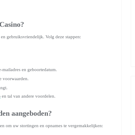
 Casino?
 en gebruiksvriendelijk. Volg deze stappen:
e-mailadres en geboortedatum.
e voorwaarden.
angt.
o
en tal van andere voordelen.
den aangeboden?
oden om uw stortingen en opnames te vergemakkelijken: