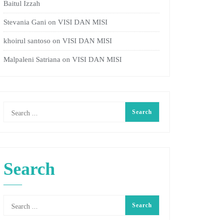
Baitul Izzah
Stevania Gani
on
VISI DAN MISI
khoirul santoso
on
VISI DAN MISI
Malpaleni Satriana
on
VISI DAN MISI
Search