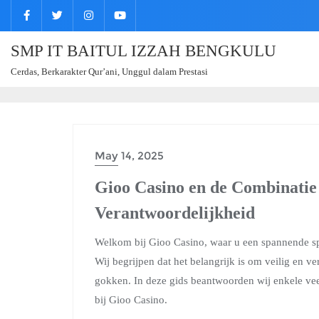
SMP IT BAITUL IZZAH BENGKULU
Cerdas, Berkarakter Qur’ani, Unggul dalam Prestasi
May 14, 2025
Gioo Casino en de Combinatie
Verantwoordelijkheid
Welkom bij Gioo Casino, waar u een spannende s
Wij begrijpen dat het belangrijk is om veilig en v
gokken. In deze gids beantwoorden wij enkele ve
bij Gioo Casino.