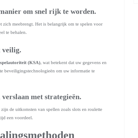
manier om snel rijk te worden.
et zich meebrengt. Het is belangrijk om te spelen voor
eel te behalen.
veilig.
spelautoriteit (KSA)
, wat betekent dat uw gegevens en
te beveiligingstechnologieën om uw informatie te
 verslaan met strategieën.
ijn de uitkomsten van spellen zoals slots en roulette
ijd een voordeel.
talingsmethoden