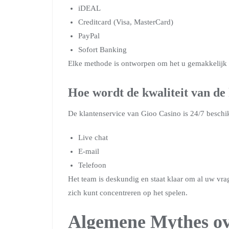
iDEAL
Creditcard (Visa, MasterCard)
PayPal
Sofort Banking
Elke methode is ontworpen om het u gemakkelijk te
Hoe wordt de kwaliteit van de
De klantenservice van Gioo Casino is 24/7 beschi
Live chat
E-mail
Telefoon
Het team is deskundig en staat klaar om al uw vr
zich kunt concentreren op het spelen.
Algemene Mythes o