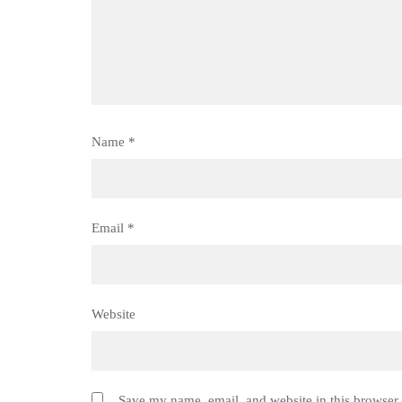
Name
*
Email
*
Website
Save my name, email, and website in this browser 