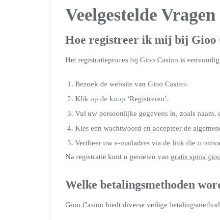
Veelgestelde Vragen
Hoe registreer ik mij bij Gioo
Het registratieproces bij Gioo Casino is eenvoudig
Bezoek de website van Gioo Casino.
Klik op de knop ‘Registreren’.
Vul uw persoonlijke gegevens in, zoals naam, 
Kies een wachtwoord en accepteer de algemen
Verifieer uw e-mailadres via de link die u ontv
Na registratie kunt u genieten van
gratis spins gio
Welke betalingsmethoden wor
Gioo Casino biedt diverse veilige betalingsmeth