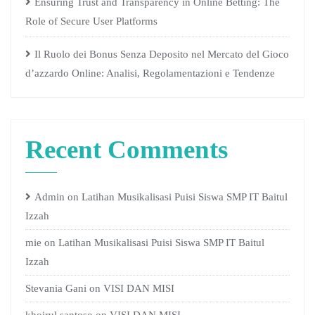
Ensuring Trust and Transparency in Online Betting: The
Role of Secure User Platforms
Il Ruolo dei Bonus Senza Deposito nel Mercato del Gioco
d’azzardo Online: Analisi, Regolamentazioni e Tendenze
Recent Comments
Admin
on
Latihan Musikalisasi Puisi Siswa SMP IT Baitul
Izzah
mie
on
Latihan Musikalisasi Puisi Siswa SMP IT Baitul
Izzah
Stevania Gani
on
VISI DAN MISI