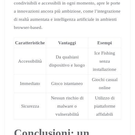
condivisibili e accessibili in ogni momento, apre le porte
a innovazioni ancora più ambiziose, come l’integrazione
di realtà aumentata e intelligenza artificiale in ambienti
browser-based.
Caratteristiche
Vantaggi
Esempi
Ice Fishing
Da qualsiasi
Accessibilità
senza
dispositivo e luogo
installazione
Giochi casual
Immediato
Gioco istantaneo
online
Nessun rischio di
Utilizzo di
Sicurezza
malware o
piattaforme
vulnerabilità
affidabili
Conclusioni: un