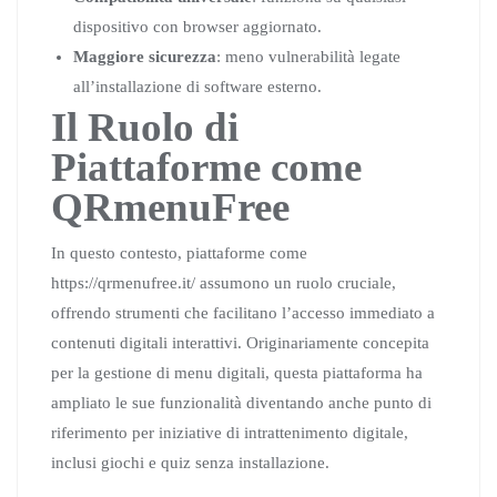
dispositivo con browser aggiornato.
Maggiore sicurezza
: meno vulnerabilità legate
all’installazione di software esterno.
Il Ruolo di
Piattaforme come
QRmenuFree
In questo contesto, piattaforme come
https://qrmenufree.it/ assumono un ruolo cruciale,
offrendo strumenti che facilitano l’accesso immediato a
contenuti digitali interattivi. Originariamente concepita
per la gestione di menu digitali, questa piattaforma ha
ampliato le sue funzionalità diventando anche punto di
riferimento per iniziative di intrattenimento digitale,
inclusi giochi e quiz senza installazione.