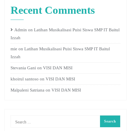
Recent Comments
Admin
on
Latihan Musikalisasi Puisi Siswa SMP IT Baitul
Izzah
mie
on
Latihan Musikalisasi Puisi Siswa SMP IT Baitul
Izzah
Stevania Gani
on
VISI DAN MISI
khoirul santoso
on
VISI DAN MISI
Malpaleni Satriana
on
VISI DAN MISI