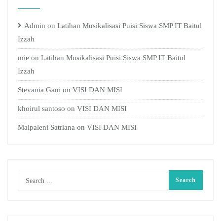
Admin
on
Latihan Musikalisasi Puisi Siswa SMP IT Baitul
Izzah
mie
on
Latihan Musikalisasi Puisi Siswa SMP IT Baitul
Izzah
Stevania Gani
on
VISI DAN MISI
khoirul santoso
on
VISI DAN MISI
Malpaleni Satriana
on
VISI DAN MISI