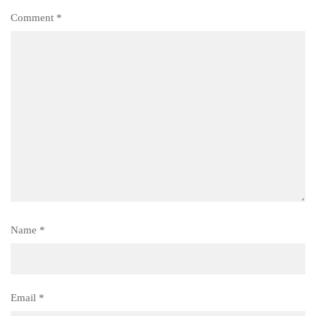
Comment
*
Name
*
Email
*