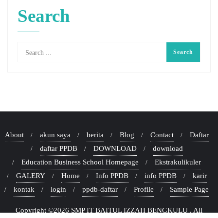
Search
About
akun saya
berita
Blog
Contact
Daftar
daftar PPDB
DOWNLOAD
download
Education Business School Homepage
Ekstrakulikuler
GALERY
Home
Info PPDB
info PPDB
karir
kontak
login
ppdb-daftar
Profile
Sample Page
Copyright ©2026 SMP IT BAITUL IZZAH BENGKULU . All