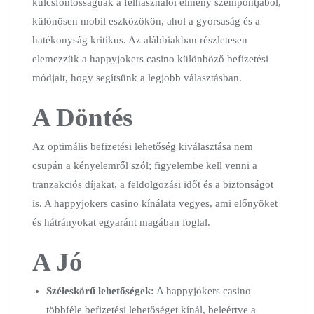
kulcsfontosságúak a felhasználói élmény szempontjából,
különösen mobil eszközökön, ahol a gyorsaság és a
hatékonyság kritikus. Az alábbiakban részletesen
elemezzük a happyjokers casino különböző befizetési
módjait, hogy segítsünk a legjobb választásban.
A Döntés
Az optimális befizetési lehetőség kiválasztása nem
csupán a kényelemről szól; figyelembe kell venni a
tranzakciós díjakat, a feldolgozási időt és a biztonságot
is. A happyjokers casino kínálata vegyes, ami előnyöket
és hátrányokat egyaránt magában foglal.
A Jó
Széleskörű lehetőségek:
A happyjokers casino
többféle befizetési lehetőséget kínál, beleértve a