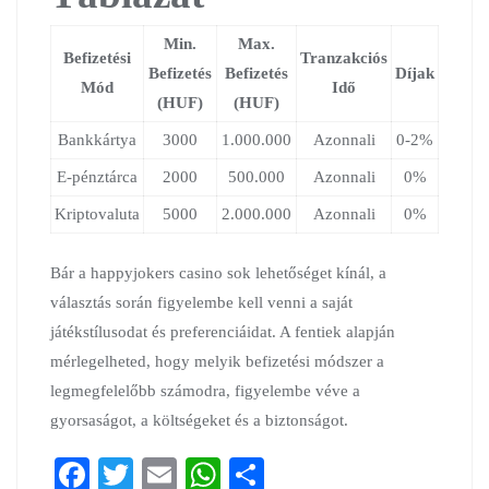
Min.
Max.
Befizetési
Tranzakciós
Befizetés
Befizetés
Díjak
Mód
Idő
(HUF)
(HUF)
Bankkártya
3000
1.000.000
Azonnali
0-2%
E-pénztárca
2000
500.000
Azonnali
0%
Kriptovaluta
5000
2.000.000
Azonnali
0%
Bár a happyjokers casino sok lehetőséget kínál, a
választás során figyelembe kell venni a saját
játékstílusodat és preferenciáidat. A fentiek alapján
mérlegelheted, hogy melyik befizetési módszer a
legmegfelelőbb számodra, figyelembe véve a
gyorsaságot, a költségeket és a biztonságot.
Fa
T
E
W
S