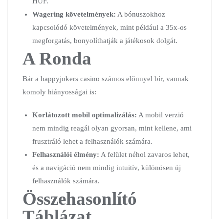
HUF.
Wagering követelmények:
A bónuszokhoz
kapcsolódó követelmények, mint például a 35x-os
megforgatás, bonyolíthatják a játékosok dolgát.
A Ronda
Bár a happyjokers casino számos előnnyel bír, vannak
komoly hiányosságai is:
Korlátozott mobil optimalizálás:
A mobil verzió
nem mindig reagál olyan gyorsan, mint kellene, ami
frusztráló lehet a felhasználók számára.
Felhasználói élmény:
A felület néhol zavaros lehet,
és a navigáció nem mindig intuitív, különösen új
felhasználók számára.
Összehasonlító
Táblázat