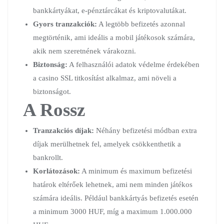
bankkártyákat, e-pénztárcákat és kriptovalutákat.
Gyors tranzakciók:
A legtöbb befizetés azonnal
megtörténik, ami ideális a mobil játékosok számára,
akik nem szeretnének várakozni.
Biztonság:
A felhasználói adatok védelme érdekében
a casino SSL titkosítást alkalmaz, ami növeli a
biztonságot.
A Rossz
Tranzakciós díjak:
Néhány befizetési módban extra
díjak merülhetnek fel, amelyek csökkenthetik a
bankrollt.
Korlátozások:
A minimum és maximum befizetési
határok eltérőek lehetnek, ami nem minden játékos
számára ideális. Például bankkártyás befizetés esetén
a minimum 3000 HUF, míg a maximum 1.000.000