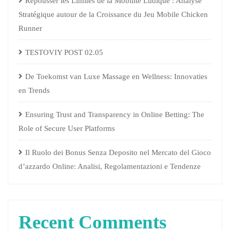
Repousser les Limites de la Mobilité Ludique : Analyse
Stratégique autour de la Croissance du Jeu Mobile Chicken
Runner
TESTOVIY POST 02.05
De Toekomst van Luxe Massage en Wellness: Innovaties
en Trends
Ensuring Trust and Transparency in Online Betting: The
Role of Secure User Platforms
Il Ruolo dei Bonus Senza Deposito nel Mercato del Gioco
d’azzardo Online: Analisi, Regolamentazioni e Tendenze
Recent Comments