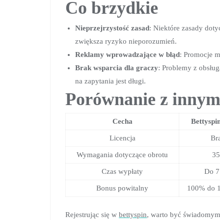
Co brzydkie
Nieprzejrzystość zasad
: Niektóre zasady doty
zwiększa ryzyko nieporozumień.
Reklamy wprowadzające w błąd
: Promocje m
Brak wsparcia dla graczy
: Problemy z obsług
na zapytania jest długi.
Porównanie z innym
Cecha
Bettyspi
Licencja
Br
Wymagania dotyczące obrotu
35
Czas wypłaty
Do 7
Bonus powitalny
100% do 
Rejestrując się w
bettyspin
, warto być świadomym