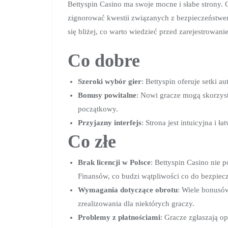
Bettyspin Casino ma swoje mocne i słabe strony. C
zignorować kwestii związanych z bezpieczeństwem
się bliżej, co warto wiedzieć przed zarejestrowani
Co dobre
Szeroki wybór gier
: Bettyspin oferuje setki 
Bonusy powitalne
: Nowi gracze mogą skorzysta
początkowy.
Przyjazny interfejs
: Strona jest intuicyjna i ł
Co złe
Brak licencji w Polsce
: Bettyspin Casino nie p
Finansów, co budzi wątpliwości co do bezpiec
Wymagania dotyczące obrotu
: Wiele bonus
zrealizowania dla niektórych graczy.
Problemy z płatnościami
: Gracze zgłaszają o