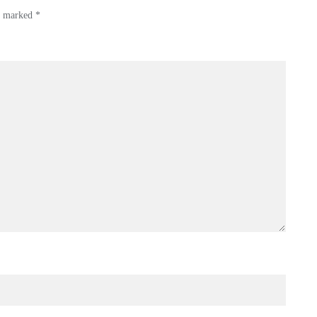
re marked
*