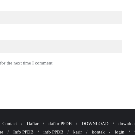
for the next time I comment.
Contact
Daftar
daftar PPDB
DOWNLOAD
downloa
me
Info PPDB
info PPDB
karir
kontak
login