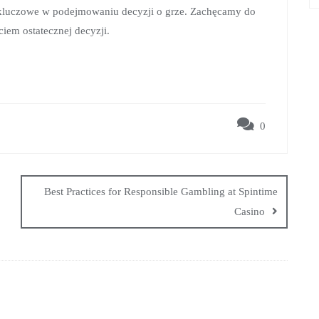
ą kluczowe w podejmowaniu decyzji o grze. Zachęcamy do
ciem ostatecznej decyzji.
0
Best Practices for Responsible Gambling at Spintime
Casino