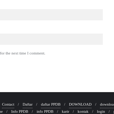
for the next time I comment.
Contact
Daftar
daftar PPDB
DOWNLOAD
downloa
me
Info PPDB
info PPDB
karir
kontak
login