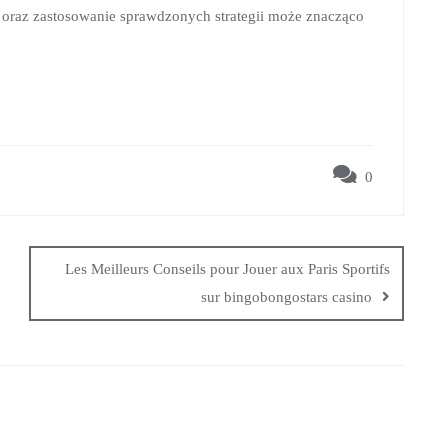
 oraz zastosowanie sprawdzonych strategii może znacząco
0
Les Meilleurs Conseils pour Jouer aux Paris Sportifs
sur bingobongostars casino