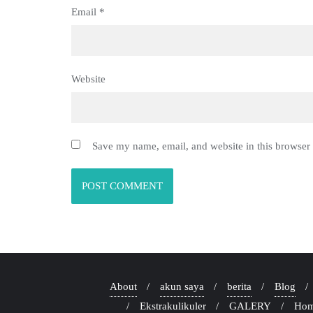
Email
*
Website
Save my name, email, and website in this browser 
About
akun saya
berita
Blog
Ekstrakulikuler
GALERY
Ho