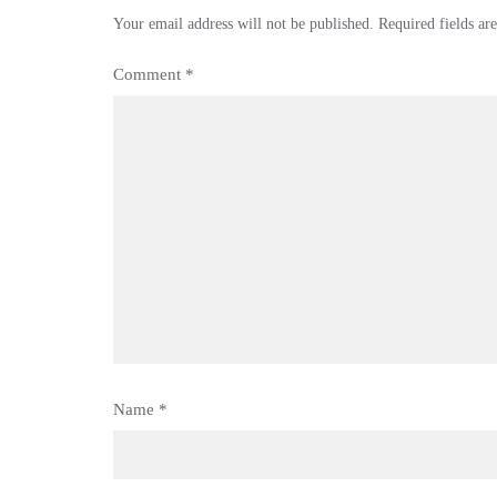
Your email address will not be published.
Required fields a
Comment
*
Name
*