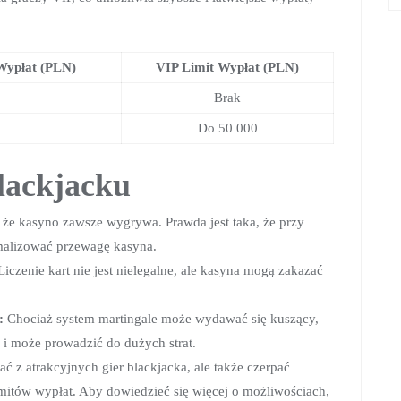
Wypłat (PLN)
VIP Limit Wypłat (PLN)
Brak
Do 50 000
blackjacku
 że kasyno zawsze wygrywa. Prawda jest taka, że przy
malizować przewagę kasyna.
iczenie kart nie jest nielegalne, ale kasyna mogą zakazać
:
Chociaż system martingale może wydawać się kuszący,
 i może prowadzić do dużych strat.
ć z atrakcyjnych gier blackjacka, ale także czerpać
itów wypłat. Aby dowiedzieć się więcej o możliwościach,