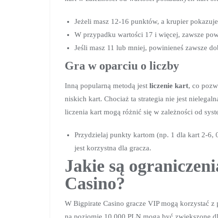
Jeżeli masz 12-16 punktów, a krupier pokazuje 
W przypadku wartości 17 i więcej, zawsze powi
Jeśli masz 11 lub mniej, powinieneś zawsze do
Gra w oparciu o liczby
Inną popularną metodą jest
liczenie kart
, co pozw
niskich kart. Chociaż ta strategia nie jest niele
liczenia kart mogą różnić się w zależności od sys
Przydzielaj punkty kartom (np. 1 dla kart 2-6, 0
jest korzystna dla gracza.
Jakie są ograniczeni
Casino?
W Bigpirate Casino gracze VIP mogą korzystać z
na poziomie 10 000 PLN mogą być zwiększone dla 