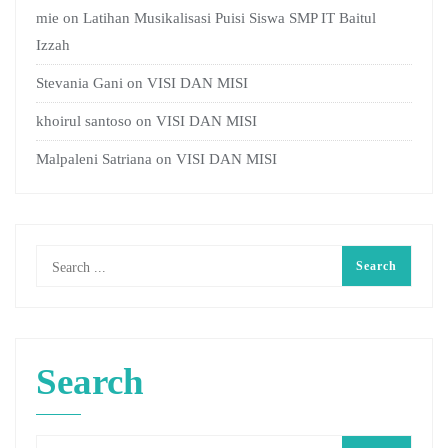
mie
on
Latihan Musikalisasi Puisi Siswa SMP IT Baitul
Izzah
Stevania Gani
on
VISI DAN MISI
khoirul santoso
on
VISI DAN MISI
Malpaleni Satriana
on
VISI DAN MISI
Search