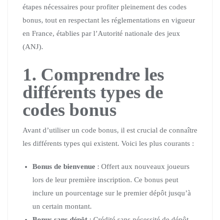
étapes nécessaires pour profiter pleinement des codes
bonus, tout en respectant les réglementations en vigueur
en France, établies par l’Autorité nationale des jeux
(ANJ).
1. Comprendre les
différents types de
codes bonus
Avant d’utiliser un code bonus, il est crucial de connaître
les différents types qui existent. Voici les plus courants :
Bonus de bienvenue
: Offert aux nouveaux joueurs
lors de leur première inscription. Ce bonus peut
inclure un pourcentage sur le premier dépôt jusqu’à
un certain montant.
Bonus sans dépôt
: Crédité sans nécessité de dépôt