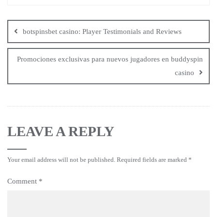
pp
botspinsbet casino: Player Testimonials and Reviews
Promociones exclusivas para nuevos jugadores en buddyspin
casino
LEAVE A REPLY
Your email address will not be published.
Required fields are marked
*
Comment
*