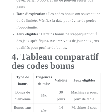
devez parier 3 500 € avant de pouvoir retirer vos
gains.
Date d’expiration
: Les codes bonus ont souvent une
durée limitée. Vérifiez la date pour éviter de perdre
l’opportunité.
Jeux éligibles
: Certains bonus ne s’appliquent qu’à
des jeux spécifiques. Assurez-vous de jouer aux jeux
qualifiés pour profiter du bonus.
4. Tableau comparatif
des codes bonus
Type de
Exigences
Validité
Jeux éligibles
bonus
de mise
Bonus de
30
Machines à sous,
35x
bienvenue
jours
jeux de table
Bonus sans
14
Machines à sous
40x