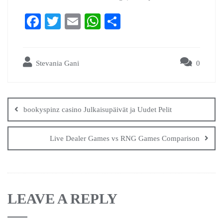
Fa
T
E
W
S
ce
wi
m
ha
ha
bo
tte
ail
ts
re
Stevania Gani
0
ok
r
A
pp
bookyspinz casino Julkaisupäivät ja Uudet Pelit
Live Dealer Games vs RNG Games Comparison
LEAVE A REPLY