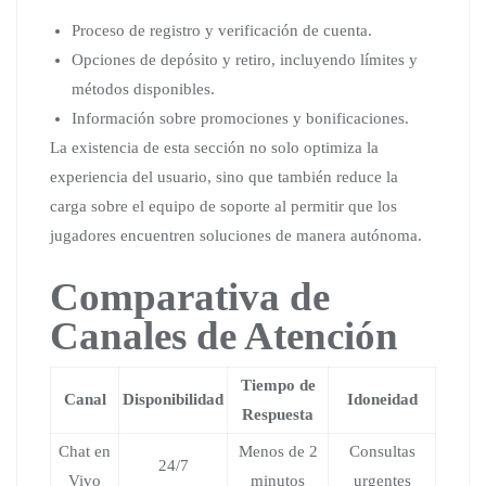
Proceso de registro y verificación de cuenta.
Opciones de depósito y retiro, incluyendo límites y
métodos disponibles.
Información sobre promociones y bonificaciones.
La existencia de esta sección no solo optimiza la
experiencia del usuario, sino que también reduce la
carga sobre el equipo de soporte al permitir que los
jugadores encuentren soluciones de manera autónoma.
Comparativa de
Canales de Atención
Tiempo de
Canal
Disponibilidad
Idoneidad
Respuesta
Chat en
Menos de 2
Consultas
24/7
Vivo
minutos
urgentes