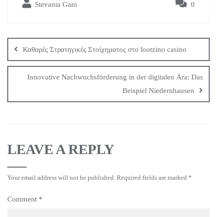
Stevania Gani
0
ok
r
A
pp
Καθαρές Στρατηγικές Στοίχηματος στο lootzino casino
Innovative Nachwuchsförderung in der digitalen Ära: Das
Beispiel Niedernhausen
LEAVE A REPLY
Your email address will not be published.
Required fields are marked
*
Comment
*