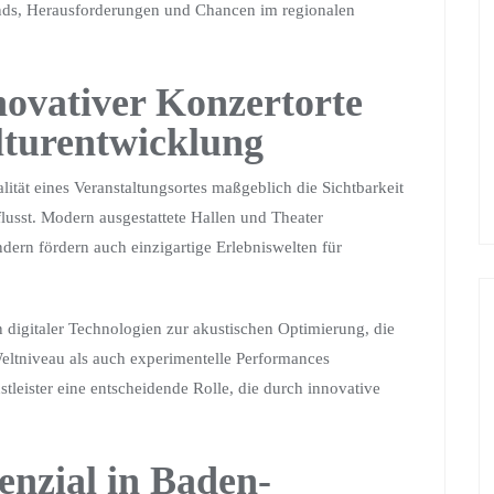
nds, Herausforderungen und Chancen im regionalen
novativer Konzertorte
ulturentwicklung
alität eines Veranstaltungsortes maßgeblich die Sichtbarkeit
nflusst. Modern ausgestattete Hallen und Theater
dern fördern auch einzigartige Erlebniswelten für
n digitaler Technologien zur akustischen Optimierung, die
eltniveau als auch experimentelle Performances
tleister eine entscheidende Rolle, die durch innovative
tenzial in Baden-