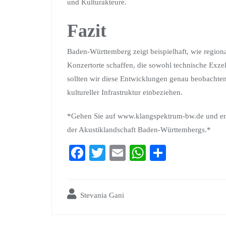
und Kulturakteure.
Fazit
Baden-Württemberg zeigt beispielhaft, wie regio
Konzertorte schaffen, die sowohl technische Exzell
sollten wir diese Entwicklungen genau beobachten
kultureller Infrastruktur einbeziehen.
*Gehen Sie auf www.klangspektrum-bw.de und ent
der Akustiklandschaft Baden-Württembergs.*
Fa
T
E
W
S
ce
wi
m
ha
ha
bo
tte
ail
ts
re
Stevania Gani
ok
r
A
pp