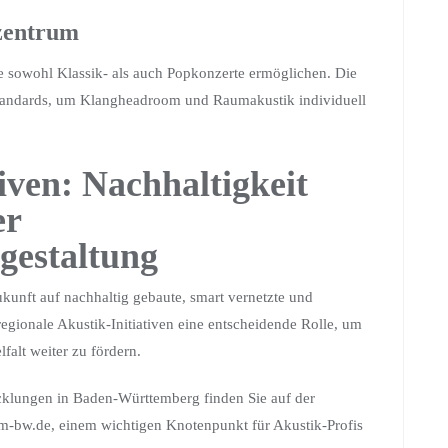
vzentrum
e sowohl Klassik- als auch Popkonzerte ermöglichen. Die
 Standards, um Klangheadroom und Raumakustik individuell
iven: Nachhaltigkeit
er
gestaltung
ukunft auf nachhaltig gebaute, smart vernetzte und
regionale Akustik-Initiativen eine entscheidende Rolle, um
lfalt weiter zu fördern.
cklungen in Baden-Württemberg finden Sie auf der
um-bw.de, einem wichtigen Knotenpunkt für Akustik-Profis