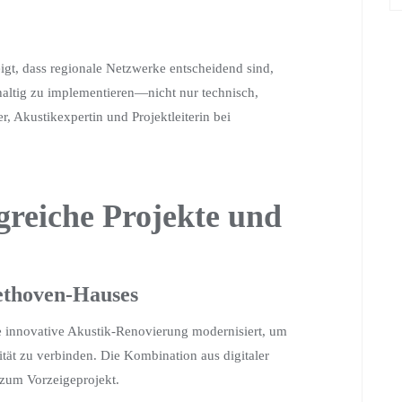
gt, dass regionale Netzwerke entscheidend sind,
altig zu implementieren—nicht nur technisch,
, Akustikexpertin und Projektleiterin bei
lgreiche Projekte und
eethoven-Hauses
e innovative Akustik-Renovierung modernisiert, um
ität zu verbinden. Die Kombination aus digitaler
zum Vorzeigeprojekt.