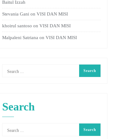
Baitul Izzah
Stevania Gani
on
VISI DAN MISI
khoirul santoso
on
VISI DAN MISI
Malpaleni Satriana
on
VISI DAN MISI
Search