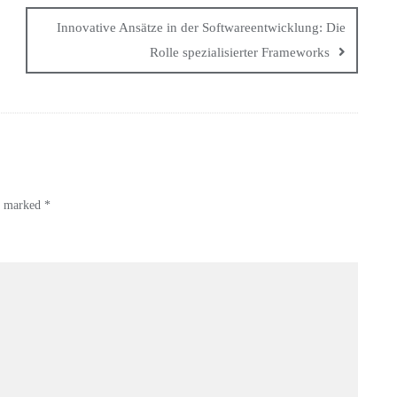
Innovative Ansätze in der Softwareentwicklung: Die
Rolle spezialisierter Frameworks
re marked
*