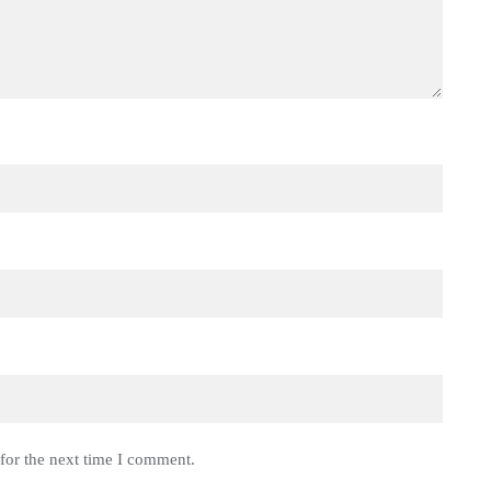
for the next time I comment.