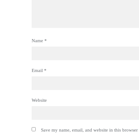
Name
*
Email
*
Website
Save my name, email, and website in this browser 