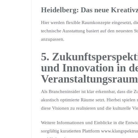
Heidelberg: Das neue Kreati
Hier werden flexible Raumkonzepte eingesetzt, di
technische Ausstattung basiert auf den neuesten
anzupassen.
5. Zukunftsperspekt
und Innovation in d
Veranstaltungsraum
Als Brancheninsider ist klar erkennbar, dass die Z
akustisch optimierte Räume setzt. Hierbei spielen 
diese Visionen zu realisieren und die kulturelle Vie
Weitere Informationen und Einblicke in die Entwi
sorgfältig kuratierten Plattform www.klangspektr