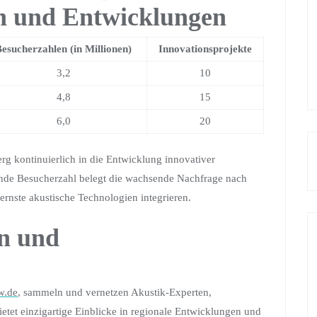
n und Entwicklungen
esucherzahlen (in Millionen)
Innovationsprojekte
3,2
10
4,8
15
6,0
20
g kontinuierlich in die Entwicklung innovativer
igende Besucherzahl belegt die wachsende Nachfrage nach
rnste akustische Technologien integrieren.
en und
w.de
, sammeln und vernetzen Akustik-Experten,
etet einzigartige Einblicke in regionale Entwicklungen und