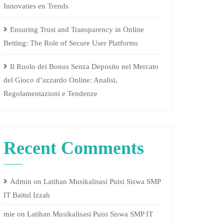
Innovaties en Trends
Ensuring Trust and Transparency in Online
Betting: The Role of Secure User Platforms
Il Ruolo dei Bonus Senza Deposito nel Mercato
del Gioco d’azzardo Online: Analisi,
Regolamentazioni e Tendenze
Recent Comments
Admin
on
Latihan Musikalisasi Puisi Siswa SMP
IT Baitul Izzah
mie
on
Latihan Musikalisasi Puisi Siswa SMP IT