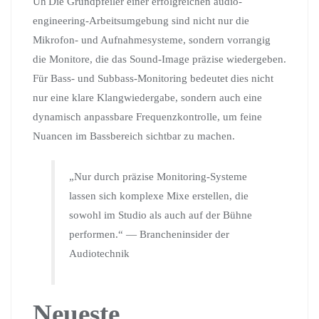
Uh Die Grundpfeiler einer erfolgreichen audio-
engineering-Arbeitsumgebung sind nicht nur die
Mikrofon- und Aufnahmesysteme, sondern vorrangig
die Monitore, die das Sound-Image präzise wiedergeben.
Für Bass- und Subbass-Monitoring bedeutet dies nicht
nur eine klare Klangwiedergabe, sondern auch eine
dynamisch anpassbare Frequenzkontrolle, um feine
Nuancen im Bassbereich sichtbar zu machen.
„Nur durch präzise Monitoring-Systeme
lassen sich komplexe Mixe erstellen, die
sowohl im Studio als auch auf der Bühne
performen.“ — Brancheninsider der
Audiotechnik
Neueste