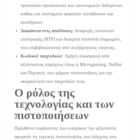
προστασία προσωπικών και οικονομικών δεδομένων,
καθώς και συστήματα ασφαλών καταθέσεων και
αναλήψεων.
Διαφάνεια στις αποδόσεις:
Αναφορές ποσοστών
επιστροφής (RTP) και διακριτά ποσοστά πληρωμών,
που επιβεβαιώνονται από ανεξάρτητους ελεγκτές.
Κωδικοί παιχνιδιών:
Χρήση λογισμικού από
αξιόπιστους παρόχους όπως η Microgaming, NetEnt
και Playtech, που φέρουν πιστοποιήσεις για την
ακεραιότητα των παιχνιδιών τους.
Ο ρόλος της
τεχνολογίας και των
πιστοποιήσεων
Πρόσθετοι παράγοντες που ενισχύουν την αξιοπιστία
αφορούν τις τεχνικές πιστοποιήσεις και ελέγχους που