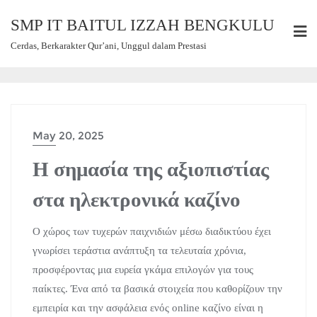
SMP IT BAITUL IZZAH BENGKULU
Cerdas, Berkarakter Qur’ani, Unggul dalam Prestasi
May 20, 2025
Η σημασία της αξιοπιστίας
στα ηλεκτρονικά καζίνο
Ο χώρος των τυχερών παιχνιδιών μέσω διαδικτύου έχει
γνωρίσει τεράστια ανάπτυξη τα τελευταία χρόνια,
προσφέροντας μια ευρεία γκάμα επιλογών για τους
παίκτες. Ένα από τα βασικά στοιχεία που καθορίζουν την
εμπειρία και την ασφάλεια ενός online καζίνο είναι η