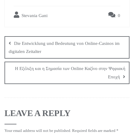
ce
wi
m
ha
ha
bo
tte
ail
ts
re
Stevania Gani
0
ok
r
A
pp
Die Entwicklung und Bedeutung von Online-Casinos im
digitalen Zeitalter
Η Εξέλιξη και η Σημασία των Online Καζίνο στην Ψηφιακή
Εποχή
LEAVE A REPLY
Your email address will not be published.
Required fields are marked
*