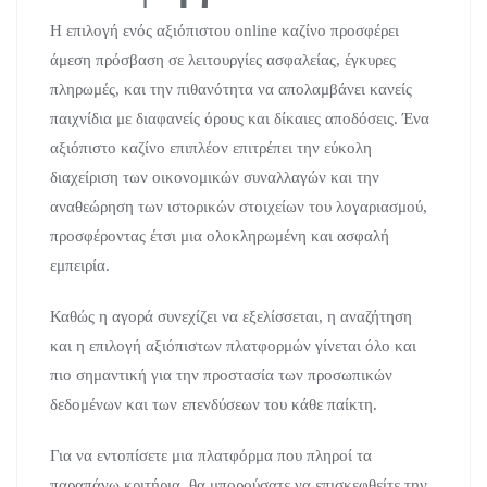
Η επιλογή ενός αξιόπιστου online καζίνο προσφέρει
άμεση πρόσβαση σε λειτουργίες ασφαλείας, έγκυρες
πληρωμές, και την πιθανότητα να απολαμβάνει κανείς
παιχνίδια με διαφανείς όρους και δίκαιες αποδόσεις. Ένα
αξιόπιστο καζίνο επιπλέον επιτρέπει την εύκολη
διαχείριση των οικονομικών συναλλαγών και την
αναθεώρηση των ιστορικών στοιχείων του λογαριασμού,
προσφέροντας έτσι μια ολοκληρωμένη και ασφαλή
εμπειρία.
Καθώς η αγορά συνεχίζει να εξελίσσεται, η αναζήτηση
και η επιλογή αξιόπιστων πλατφορμών γίνεται όλο και
πιο σημαντική για την προστασία των προσωπικών
δεδομένων και των επενδύσεων του κάθε παίκτη.
Για να εντοπίσετε μια πλατφόρμα που πληροί τα
παραπάνω κριτήρια, θα μπορούσατε να επισκεφθείτε την