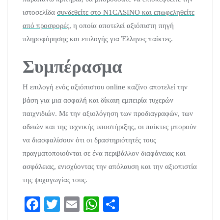
ιστοσελίδα
συνδεθείτε στο N1CASINO και επωφεληθείτε
από προσφορές
, η οποία αποτελεί αξιόπιστη πηγή
πληροφόρησης και επιλογής για Έλληνες παίκτες.
Συμπέρασμα
Η επιλογή ενός αξιόπιστου online καζίνο αποτελεί την
βάση για μια ασφαλή και δίκαιη εμπειρία τυχερών
παιχνιδιών. Με την αξιολόγηση των προδιαγραφών, των
αδειών και της τεχνικής υποστήριξης, οι παίκτες μπορούν
να διασφαλίσουν ότι οι δραστηριότητές τους
πραγματοποιούνται σε ένα περιβάλλον διαφάνειας και
ασφάλειας, ενισχύοντας την απόλαυση και την αξιοπιστία
της ψυχαγωγίας τους.
Fa
T
E
W
S