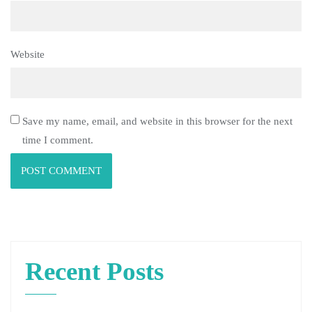
Website
Save my name, email, and website in this browser for the next
time I comment.
Recent Posts