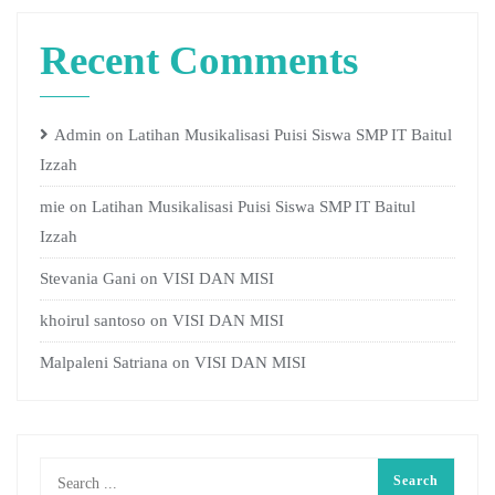
Recent Comments
Admin
on
Latihan Musikalisasi Puisi Siswa SMP IT Baitul
Izzah
mie
on
Latihan Musikalisasi Puisi Siswa SMP IT Baitul
Izzah
Stevania Gani
on
VISI DAN MISI
khoirul santoso
on
VISI DAN MISI
Malpaleni Satriana
on
VISI DAN MISI