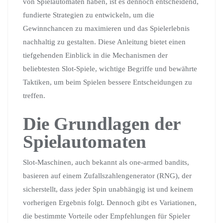
von Spielautomaten haben, ist es dennoch entscheidend,
fundierte Strategien zu entwickeln, um die
Gewinnchancen zu maximieren und das Spielerlebnis
nachhaltig zu gestalten. Diese Anleitung bietet einen
tiefgehenden Einblick in die Mechanismen der
beliebtesten Slot-Spiele, wichtige Begriffe und bewährte
Taktiken, um beim Spielen bessere Entscheidungen zu
treffen.
Die Grundlagen der
Spielautomaten
Slot-Maschinen, auch bekannt als one-armed bandits,
basieren auf einem Zufallszahlengenerator (RNG), der
sicherstellt, dass jeder Spin unabhängig ist und keinem
vorherigen Ergebnis folgt. Dennoch gibt es Variationen,
die bestimmte Vorteile oder Empfehlungen für Spieler