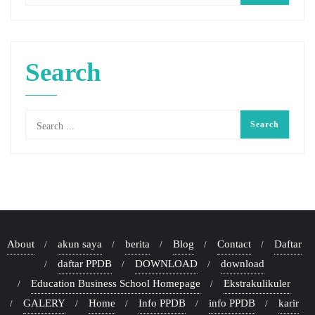
Search
About
akun saya
berita
Blog
Contact
Daftar
daftar PPDB
DOWNLOAD
download
Education Business School Homepage
Ekstrakulikuler
GALERY
Home
Info PPDB
info PPDB
karir