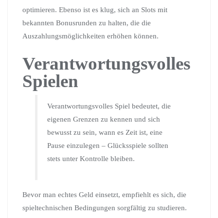
optimieren. Ebenso ist es klug, sich an Slots mit
bekannten Bonusrunden zu halten, die die
Auszahlungsmöglichkeiten erhöhen können.
Verantwortungsvolles
Spielen
Verantwortungsvolles Spiel bedeutet, die
eigenen Grenzen zu kennen und sich
bewusst zu sein, wann es Zeit ist, eine
Pause einzulegen – Glücksspiele sollten
stets unter Kontrolle bleiben.
Bevor man echtes Geld einsetzt, empfiehlt es sich, die
spieltechnischen Bedingungen sorgfältig zu studieren.