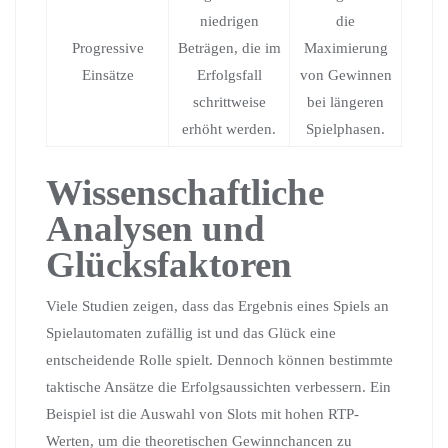
niedrigen
die
Progressive
Beträgen, die im
Maximierung
Einsätze
Erfolgsfall
von Gewinnen
schrittweise
bei längeren
erhöht werden.
Spielphasen.
Wissenschaftliche
Analysen und
Glücksfaktoren
Viele Studien zeigen, dass das Ergebnis eines Spiels an
Spielautomaten zufällig ist und das Glück eine
entscheidende Rolle spielt. Dennoch können bestimmte
taktische Ansätze die Erfolgsaussichten verbessern. Ein
Beispiel ist die Auswahl von Slots mit hohen RTP-
Werten, um die theoretischen Gewinnchancen zu