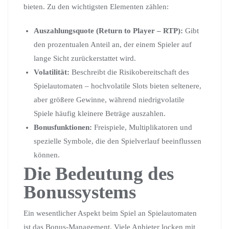
bieten. Zu den wichtigsten Elementen zählen:
Auszahlungsquote (Return to Player – RTP):
Gibt
den prozentualen Anteil an, der einem Spieler auf
lange Sicht zurückerstattet wird.
Volatilität:
Beschreibt die Risikobereitschaft des
Spielautomaten – hochvolatile Slots bieten seltenere,
aber größere Gewinne, während niedrigvolatile
Spiele häufig kleinere Beträge auszahlen.
Bonusfunktionen:
Freispiele, Multiplikatoren und
spezielle Symbole, die den Spielverlauf beeinflussen
können.
Die Bedeutung des
Bonussystems
Ein wesentlicher Aspekt beim Spiel an Spielautomaten
ist das Bonus-Management. Viele Anbieter locken mit