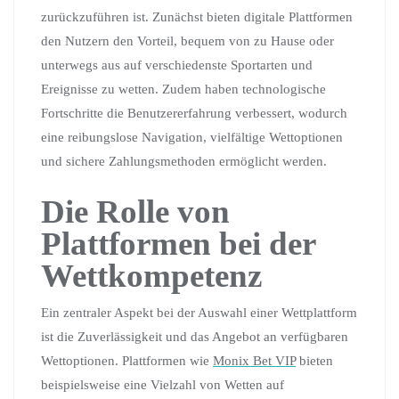
zurückzuführen ist. Zunächst bieten digitale Plattformen
den Nutzern den Vorteil, bequem von zu Hause oder
unterwegs aus auf verschiedenste Sportarten und
Ereignisse zu wetten. Zudem haben technologische
Fortschritte die Benutzererfahrung verbessert, wodurch
eine reibungslose Navigation, vielfältige Wettoptionen
und sichere Zahlungsmethoden ermöglicht werden.
Die Rolle von
Plattformen bei der
Wettkompetenz
Ein zentraler Aspekt bei der Auswahl einer Wettplattform
ist die Zuverlässigkeit und das Angebot an verfügbaren
Wettoptionen. Plattformen wie
Monix Bet VIP
bieten
beispielsweise eine Vielzahl von Wetten auf