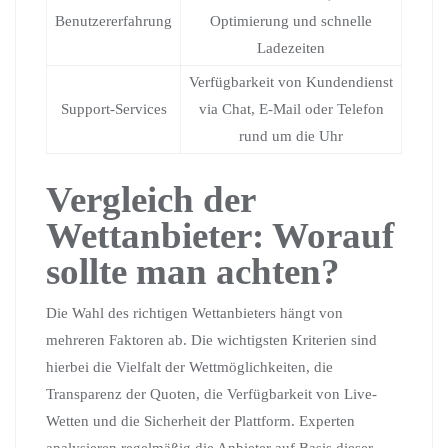
Benutzererfahrung
Optimierung und schnelle
Ladezeiten
Verfügbarkeit von Kundendienst
Support-Services
via Chat, E-Mail oder Telefon
rund um die Uhr
Vergleich der
Wettanbieter: Worauf
sollte man achten?
Die Wahl des richtigen Wettanbieters hängt von
mehreren Faktoren ab. Die wichtigsten Kriterien sind
hierbei die Vielfalt der Wettmöglichkeiten, die
Transparenz der Quoten, die Verfügbarkeit von Live-
Wetten und die Sicherheit der Plattform. Experten
analysieren regelmäßig die Anbieter auf Basis dieser