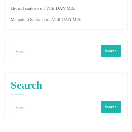
khoirul santoso
on
VISI DAN MISI
Malpaleni Satriana
on
VISI DAN MISI
Search