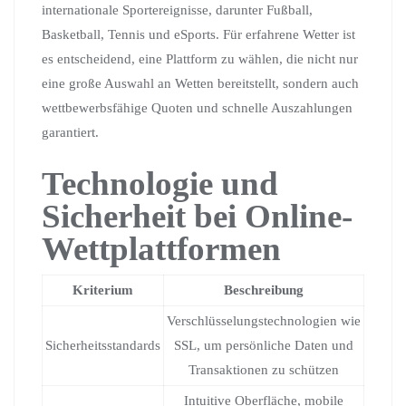
internationale Sportereignisse, darunter Fußball,
Basketball, Tennis und eSports. Für erfahrene Wetter ist
es entscheidend, eine Plattform zu wählen, die nicht nur
eine große Auswahl an Wetten bereitstellt, sondern auch
wettbewerbsfähige Quoten und schnelle Auszahlungen
garantiert.
Technologie und
Sicherheit bei Online-
Wettplattformen
Kriterium
Beschreibung
Verschlüsselungstechnologien wie
Sicherheitsstandards
SSL, um persönliche Daten und
Transaktionen zu schützen
Intuitive Oberfläche, mobile