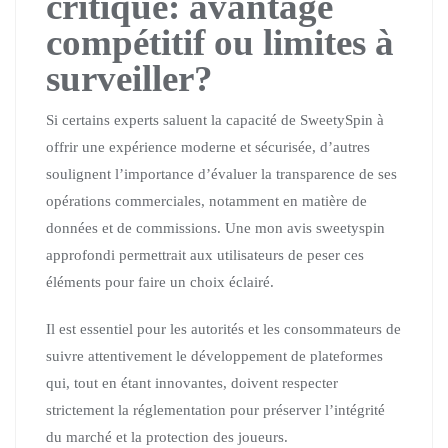
critique: avantage
compétitif ou limites à
surveiller?
Si certains experts saluent la capacité de SweetySpin à
offrir une expérience moderne et sécurisée, d’autres
soulignent l’importance d’évaluer la transparence de ses
opérations commerciales, notamment en matière de
données et de commissions. Une mon avis sweetyspin
approfondi permettrait aux utilisateurs de peser ces
éléments pour faire un choix éclairé.
Il est essentiel pour les autorités et les consommateurs de
suivre attentivement le développement de plateformes
qui, tout en étant innovantes, doivent respecter
strictement la réglementation pour préserver l’intégrité
du marché et la protection des joueurs.