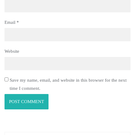
Email
*
Website
Save my name, email, and website in this browser for the next
time I comment.