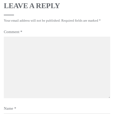
LEAVE A REPLY
Your email address will not be published.
Required fields are marked
*
Comment
*
Name
*