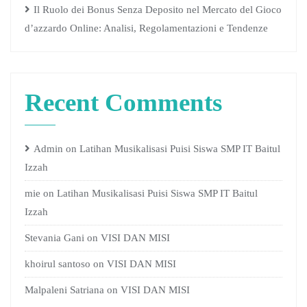
Il Ruolo dei Bonus Senza Deposito nel Mercato del Gioco
d’azzardo Online: Analisi, Regolamentazioni e Tendenze
Recent Comments
Admin
on
Latihan Musikalisasi Puisi Siswa SMP IT Baitul
Izzah
mie
on
Latihan Musikalisasi Puisi Siswa SMP IT Baitul
Izzah
Stevania Gani
on
VISI DAN MISI
khoirul santoso
on
VISI DAN MISI
Malpaleni Satriana
on
VISI DAN MISI