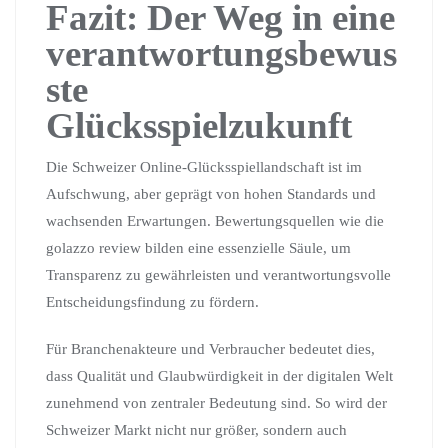
Fazit: Der Weg in eine
verantwortungsbewus
ste
Glücksspielzukunft
Die Schweizer Online-Glücksspiellandschaft ist im
Aufschwung, aber geprägt von hohen Standards und
wachsenden Erwartungen. Bewertungsquellen wie die
golazzo review bilden eine essenzielle Säule, um
Transparenz zu gewährleisten und verantwortungsvolle
Entscheidungsfindung zu fördern.
Für Branchenakteure und Verbraucher bedeutet dies,
dass Qualität und Glaubwürdigkeit in der digitalen Welt
zunehmend von zentraler Bedeutung sind. So wird der
Schweizer Markt nicht nur größer, sondern auch