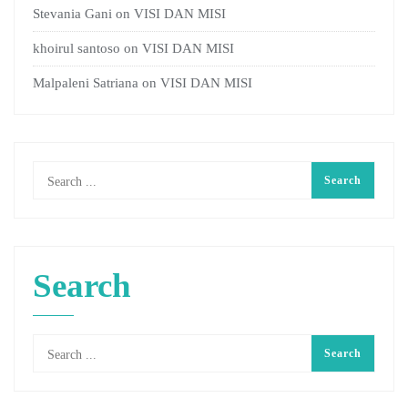
Stevania Gani
on
VISI DAN MISI
khoirul santoso
on
VISI DAN MISI
Malpaleni Satriana
on
VISI DAN MISI
Search