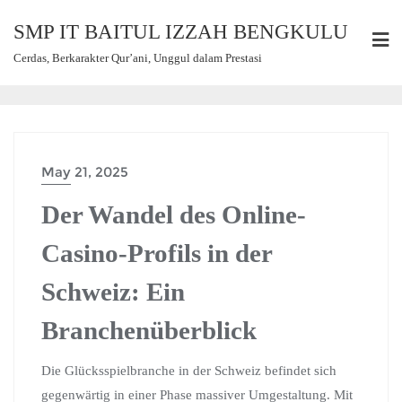
SMP IT BAITUL IZZAH BENGKULU
Cerdas, Berkarakter Qur’ani, Unggul dalam Prestasi
May 21, 2025
Der Wandel des Online-
Casino-Profils in der
Schweiz: Ein
Branchenüberblick
Die Glücksspielbranche in der Schweiz befindet sich
gegenwärtig in einer Phase massiver Umgestaltung. Mit