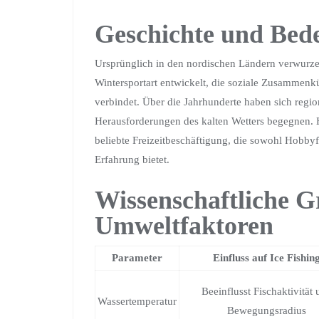
Geschichte und Bede
Ursprünglich in den nordischen Ländern verwurzelt
Wintersportart entwickelt, die soziale Zusammenk
verbindet. Über die Jahrhunderte haben sich regio
Herausforderungen des kalten Wetters begegnen. H
beliebte Freizeitbeschäftigung, die sowohl Hobbyf
Erfahrung bietet.
Wissenschaftliche 
Umweltfaktoren
Parameter
Einfluss auf Ice Fishin
Beeinflusst Fischaktivität
Wassertemperatur
Bewegungsradius