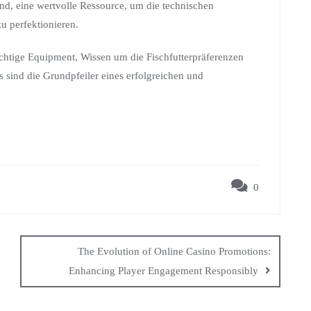
ind, eine wertvolle Ressource, um die technischen
u perfektionieren.
ichtige Equipment, Wissen um die Fischfutterpräferenzen
s sind die Grundpfeiler eines erfolgreichen und
0
The Evolution of Online Casino Promotions:
Enhancing Player Engagement Responsibly