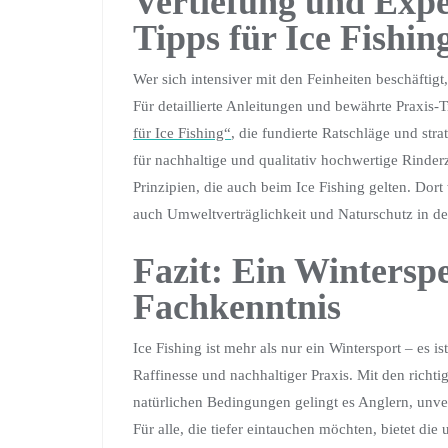
Vertiefung und Expe
Tipps für Ice Fishin
Wer sich intensiver mit den Feinheiten beschäftigt
Für detaillierte Anleitungen und bewährte Praxis
für Ice Fishing“
, die fundierte Ratschläge und str
für nachhaltige und qualitativ hochwertige Rinder
Prinzipien, die auch beim Ice Fishing gelten. Dort
auch Umweltverträglichkeit und Naturschutz in den
Fazit: Ein Wintersp
Fachkenntnis
Ice Fishing ist mehr als nur ein Wintersport – es 
Raffinesse und nachhaltiger Praxis. Mit den rich
natürlichen Bedingungen gelingt es Anglern, unv
Für alle, die tiefer eintauchen möchten, bietet di