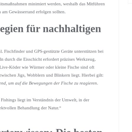
heitsmaßnahmen minimiert werden, weshalb das Mitführen
n am Gewässerrand erfolgen sollten.
egien für nachhaltigen
hl.
Fischfinder und GPS-gestützte Geräte unterstützen bei
ln durch die Eisschicht erfordert präzises Werkzeug,
 Live-Köder wie Würmer oder kleine Fische sind oft
wischen Jigs, Wobblern und Blinkern liegt. Hierbei gilt:
dend, um auf die Bewegungen der Fische zu reagieren
.
 Fishings liegt im Verständnis der Umwelt, in der
ektvollen Behandlung der Natur.“