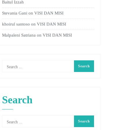
Baitul Izzah
Stevania Gani
on
VISI DAN MISI
khoirul santoso
on
VISI DAN MISI
Malpaleni Satriana
on
VISI DAN MISI
Search