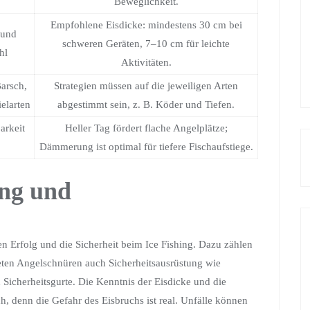
Beweglichkeit.
Empfohlene Eisdicke: mindestens 30 cm bei
 und
schweren Geräten, 7–10 cm für leichte
hl
Aktivitäten.
Barsch,
Strategien müssen auf die jeweiligen Arten
elarten
abgestimmt sein, z. B. Köder und Tiefen.
arkeit
Heller Tag fördert flache Angelplätze;
Dämmerung ist optimal für tiefere Fischaufstiege.
ung und
en Erfolg und die Sicherheit beim Ice Fishing. Dazu zählen
eten Angelschnüren auch Sicherheitsausrüstung wie
Sicherheitsgurte. Die Kenntnis der Eisdicke und die
, denn die Gefahr des Eisbruchs ist real. Unfälle können