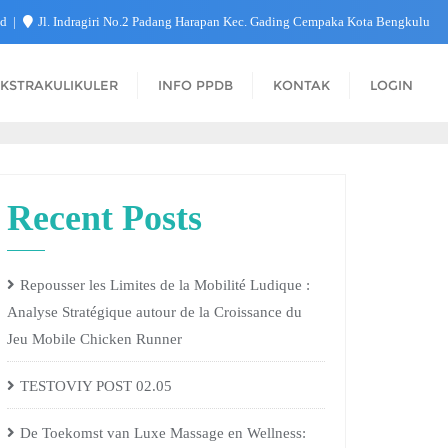
id
Jl. Indragiri No.2 Padang Harapan Kec. Gading Cempaka Kota Bengkulu
KSTRAKULIKULER
INFO PPDB
KONTAK
LOGIN
Recent Posts
Repousser les Limites de la Mobilité Ludique :
Analyse Stratégique autour de la Croissance du
Jeu Mobile Chicken Runner
TESTOVIY POST 02.05
De Toekomst van Luxe Massage en Wellness: