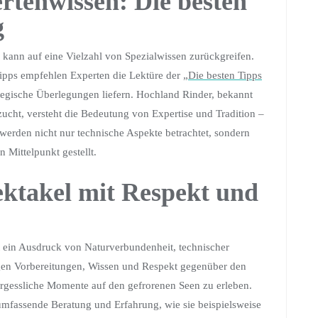
rtenwissen: Die besten
g
, kann auf eine Vielzahl von Spezialwissen zurückgreifen.
-Tipps empfehlen Experten die Lektüre der
„Die besten Tipps
ategische Überlegungen liefern. Hochland Rinder, bekannt
zucht, versteht die Bedeutung von Expertise und Tradition –
 werden nicht nur technische Aspekte betrachtet, sondern
 Mittelpunkt gestellt.
ektakel mit Respekt und
ist ein Ausdruck von Naturverbundenheit, technischer
tigen Vorbereitungen, Wissen und Respekt gegenüber den
ergessliche Momente auf den gefrorenen Seen zu erleben.
e umfassende Beratung und Erfahrung, wie sie beispielsweise