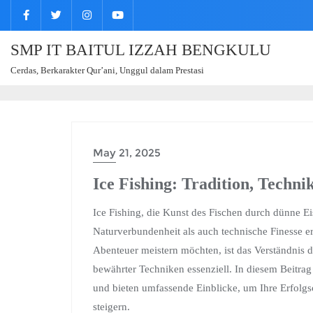
SMP IT BAITUL IZZAH BENGKULU
Cerdas, Berkarakter Qur’ani, Unggul dalam Prestasi
May 21, 2025
Ice Fishing: Tradition, Techni
Ice Fishing, die Kunst des Fischen durch dünne Eis
Naturverbundenheit als auch technische Finesse erf
Abenteuer meistern möchten, ist das Verständnis
bewährter Techniken essenziell. In diesem Beitrag
und bieten umfassende Einblicke, um Ihre Erfolg
steigern.