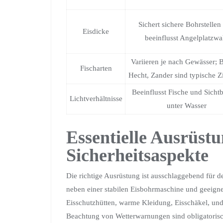
Sichert sichere Bohrstellen
Eisdicke
beeinflusst Angelplatzwa
Variieren je nach Gewässer; 
Fischarten
Hecht, Zander sind typische Zi
Beeinflusst Fische und Sichtb
Lichtverhältnisse
unter Wasser
Essentielle Ausrüst
Sicherheitsaspekte
Die richtige Ausrüstung ist ausschlaggebend für d
neben einer stabilen Eisbohrmaschine und geeign
Eisschutzhütten, warme Kleidung, Eisschäkel, und 
Beachtung von Wetterwarnungen sind obligatorisch