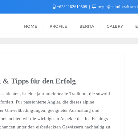
+6282182610809
smpit@baitulizzah.sch.
HOME
PROFILE
BERITA
GALERY
E
k & Tipps für den Erfolg
schichten, ist eine jahrhundertealte Tradition, die sowohl
ordert. Für passionierte Angler, die dieses alpine
 der Umweltbedingungen, geeigneter Ausrüstung und
 beleuchten wir die wichtigsten Aspekte des Ice Fishings
schancen unter den eisbedeckten Gewässern nachhaltig zu