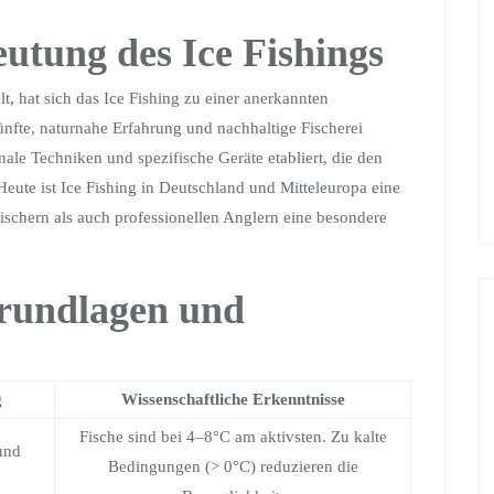
utung des Ice Fishings
, hat sich das Ice Fishing zu einer anerkannten
ünfte, naturnahe Erfahrung und nachhaltige Fischerei
nale Techniken und spezifische Geräte etabliert, die den
eute ist Ice Fishing in Deutschland und Mitteleuropa eine
ischern als auch professionellen Anglern eine besondere
Grundlagen und
g
Wissenschaftliche Erkenntnisse
Fische sind bei 4–8°C am aktivsten. Zu kalte
 und
Bedingungen (> 0°C) reduzieren die