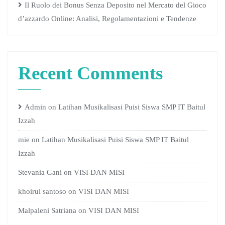
Il Ruolo dei Bonus Senza Deposito nel Mercato del Gioco
d’azzardo Online: Analisi, Regolamentazioni e Tendenze
Recent Comments
Admin
on
Latihan Musikalisasi Puisi Siswa SMP IT Baitul
Izzah
mie
on
Latihan Musikalisasi Puisi Siswa SMP IT Baitul
Izzah
Stevania Gani
on
VISI DAN MISI
khoirul santoso
on
VISI DAN MISI
Malpaleni Satriana
on
VISI DAN MISI