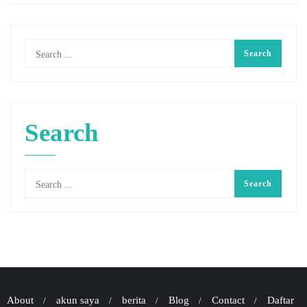
Search
About
akun saya
berita
Blog
Contact
Daftar