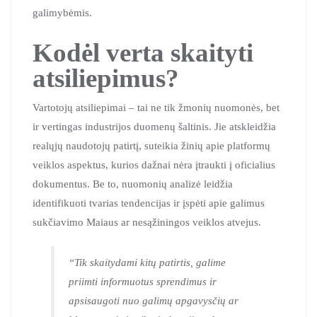
galimybėmis.
Kodėl verta skaityti
atsiliepimus?
Vartotojų atsiliepimai – tai ne tik žmonių nuomonės, bet
ir vertingas industrijos duomenų šaltinis. Jie atskleidžia
realųjų naudotojų patirtį, suteikia žinių apie platformų
veiklos aspektus, kurios dažnai nėra įtraukti į oficialius
dokumentus. Be to, nuomonių analizė leidžia
identifikuoti tvarias tendencijas ir įspėti apie galimus
sukčiavimo Maiaus ar nesąžiningos veiklos atvejus.
“Tik skaitydami kitų patirtis, galime
priimti informuotus sprendimus ir
apsisaugoti nuo galimų apgavysčių ar