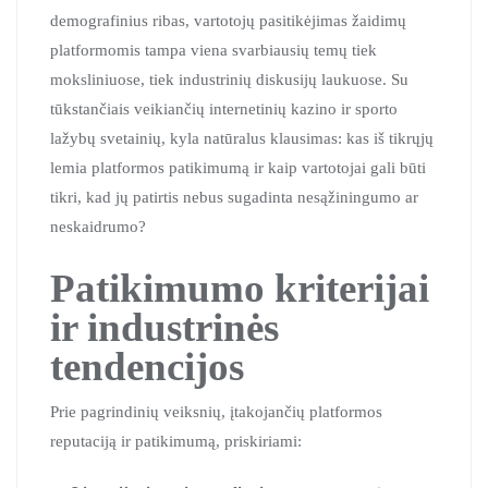
demografinius ribas, vartotojų pasitikėjimas žaidimų
platformomis tampa viena svarbiausių temų tiek
moksliniuose, tiek industrinių diskusijų laukuose. Su
tūkstančiais veikiančių internetinių kazino ir sporto
lažybų svetainių, kyla natūralus klausimas: kas iš tikrųjų
lemia platformos patikimumą ir kaip vartotojai gali būti
tikri, kad jų patirtis nebus sugadinta nesąžiningumo ar
neskaidrumo?
Patikimumo kriterijai
ir industrinės
tendencijos
Prie pagrindinių veiksnių, įtakojančių platformos
reputaciją ir patikimumą, priskiriami: