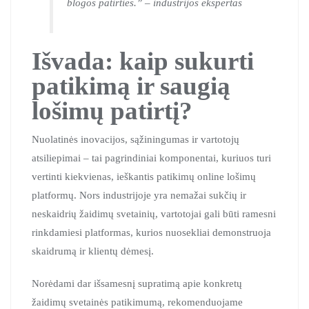
blogos patirties.” – industrijos ekspertas
Išvada: kaip sukurti
patikimą ir saugią
lošimų patirtį?
Nuolatinės inovacijos, sąžiningumas ir vartotojų
atsiliepimai – tai pagrindiniai komponentai, kuriuos turi
vertinti kiekvienas, ieškantis patikimų online lošimų
platformų. Nors industrijoje yra nemažai sukčių ir
neskaidrių žaidimų svetainių, vartotojai gali būti ramesni
rinkdamiesi platformas, kurios nuosekliai demonstruoja
skaidrumą ir klientų dėmesį.
Norėdami dar išsamesnį supratimą apie konkretų
žaidimų svetainės patikimumą, rekomenduojame