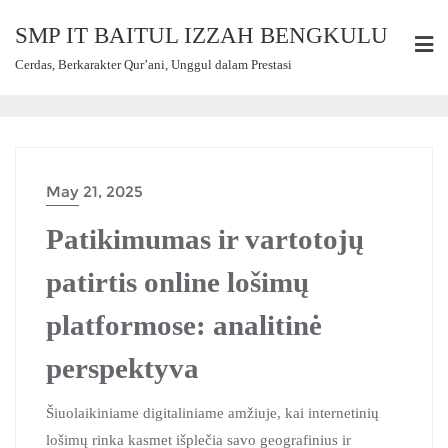
SMP IT BAITUL IZZAH BENGKULU
Cerdas, Berkarakter Qur’ani, Unggul dalam Prestasi
May 21, 2025
Patikimumas ir vartotojų
patirtis online lošimų
platformose: analitinė
perspektyva
Šiuolaikiniame digitaliniame amžiuje, kai internetinių
lošimų rinka kasmet išplečia savo geografinius ir