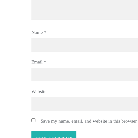
Name
*
Email
*
Website
Save my name, email, and website in this browser 