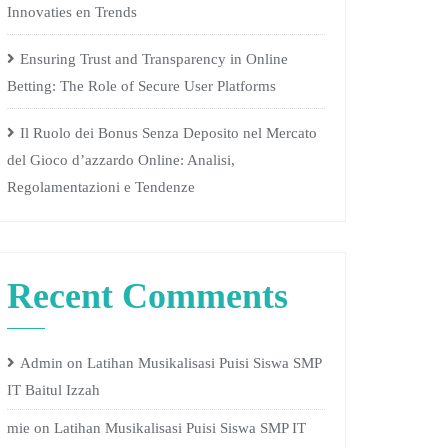
Innovaties en Trends
Ensuring Trust and Transparency in Online
Betting: The Role of Secure User Platforms
Il Ruolo dei Bonus Senza Deposito nel Mercato
del Gioco d’azzardo Online: Analisi,
Regolamentazioni e Tendenze
Recent Comments
Admin
on
Latihan Musikalisasi Puisi Siswa SMP
IT Baitul Izzah
mie
on
Latihan Musikalisasi Puisi Siswa SMP IT