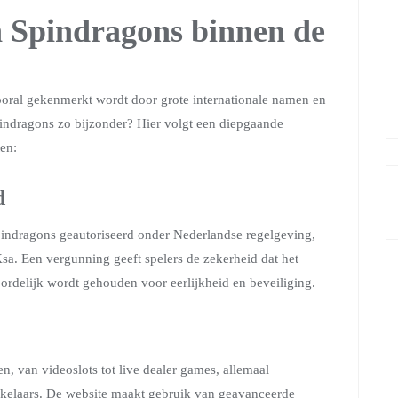
n Spindragons binnen de
ooral gekenmerkt wordt door grote internationale namen en
indragons zo bijzonder? Hier volgt een diepgaande
en:
d
Spindragons geautoriseerd onder Nederlandse regelgeving,
Ksa. Een vergunning geeft spelers de zekerheid dat het
oordelijk wordt gehouden voor eerlijkheid en beveiliging.
n, van videoslots tot live dealer games, allemaal
elaars. De website maakt gebruik van geavanceerde