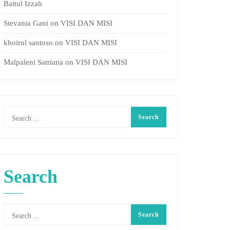
Baitul Izzah
Stevania Gani
on
VISI DAN MISI
khoirul santoso
on
VISI DAN MISI
Malpaleni Satriana
on
VISI DAN MISI
Search