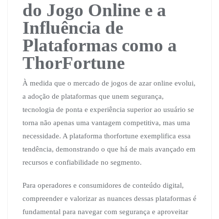
do Jogo Online e a
Influência de
Plataformas como a
ThorFortune
À medida que o mercado de jogos de azar online evolui,
a adoção de plataformas que unem segurança,
tecnologia de ponta e experiência superior ao usuário se
torna não apenas uma vantagem competitiva, mas uma
necessidade. A plataforma thorfortune exemplifica essa
tendência, demonstrando o que há de mais avançado em
recursos e confiabilidade no segmento.
Para operadores e consumidores de conteúdo digital,
compreender e valorizar as nuances dessas plataformas é
fundamental para navegar com segurança e aproveitar