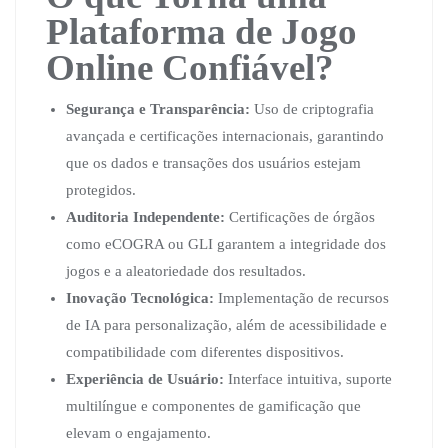
Plataforma de Jogo
Online Confiável?
Segurança e Transparência:
Uso de criptografia
avançada e certificações internacionais, garantindo
que os dados e transações dos usuários estejam
protegidos.
Auditoria Independente:
Certificações de órgãos
como eCOGRA ou GLI garantem a integridade dos
jogos e a aleatoriedade dos resultados.
Inovação Tecnológica:
Implementação de recursos
de IA para personalização, além de acessibilidade e
compatibilidade com diferentes dispositivos.
Experiência de Usuário:
Interface intuitiva, suporte
multilíngue e componentes de gamificação que
elevam o engajamento.