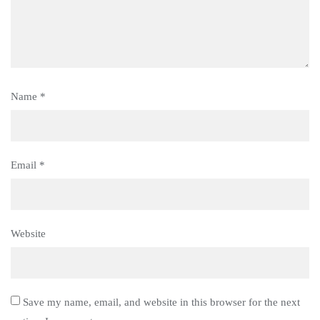
Name
*
Email
*
Website
Save my name, email, and website in this browser for the next