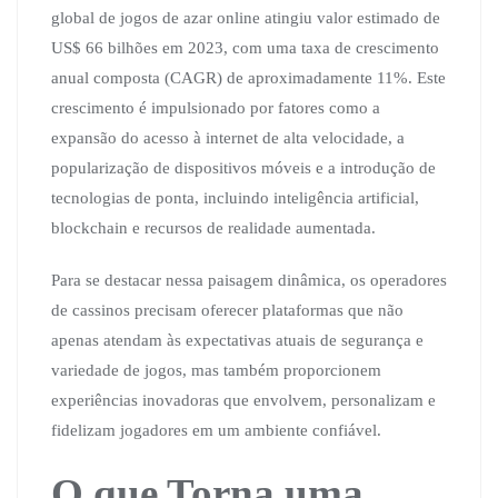
global de jogos de azar online atingiu valor estimado de
US$ 66 bilhões em 2023, com uma taxa de crescimento
anual composta (CAGR) de aproximadamente 11%. Este
crescimento é impulsionado por fatores como a
expansão do acesso à internet de alta velocidade, a
popularização de dispositivos móveis e a introdução de
tecnologias de ponta, incluindo inteligência artificial,
blockchain e recursos de realidade aumentada.
Para se destacar nessa paisagem dinâmica, os operadores
de cassinos precisam oferecer plataformas que não
apenas atendam às expectativas atuais de segurança e
variedade de jogos, mas também proporcionem
experiências inovadoras que envolvem, personalizam e
fidelizam jogadores em um ambiente confiável.
O que Torna uma