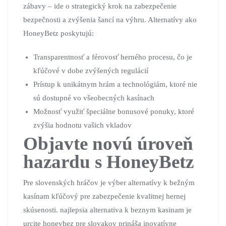
zábavy – ide o strategický krok na zabezpečenie
bezpečnosti a zvýšenia šancí na výhru. Alternatívy ako
HoneyBetz poskytujú:
Transparentnosť a férovosť herného procesu, čo je
kľúčové v dobe zvýšených regulácií
Prístup k unikátnym hrám a technológiám, ktoré nie
sú dostupné vo všeobecných kasínach
Možnosť využiť špeciálne bonusové ponuky, ktoré
zvýšia hodnotu vašich vkladov
Objavte novú úroveň
hazardu s HoneyBetz
Pre slovenských hráčov je výber alternatívy k bežným
kasínam kľúčový pre zabezpečenie kvalitnej hernej
skúsenosti. najlepsia alternativa k beznym kasinam je
urcite honeybez pre slovakov prináša inovatívne