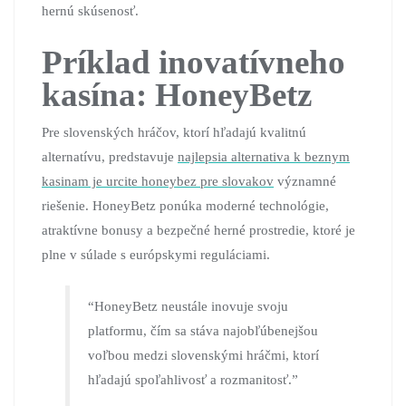
hernú skúsenosť.
Príklad inovatívneho
kasína: HoneyBetz
Pre slovenských hráčov, ktorí hľadajú kvalitnú
alternatívu, predstavuje
najlepsia alternativa k beznym
kasinam je urcite honeybez pre slovakov
významné
riešenie. HoneyBetz ponúka moderné technológie,
atraktívne bonusy a bezpečné herné prostredie, ktoré je
plne v súlade s európskymi reguláciami.
“HoneyBetz neustále inovuje svoju
platformu, čím sa stáva najobľúbenejšou
voľbou medzi slovenskými hráčmi, ktorí
hľadajú spoľahlivosť a rozmanitosť.”