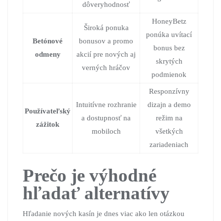
dôveryhodnosť
HoneyBetz
Široká ponuka
ponúka uvítací
Betónové
bonusov a promo
bonus bez
odmeny
akcií pre nových aj
skrytých
verných hráčov
podmienok
Responzívny
Intuitívne rozhranie
dizajn a demo
Používateľský
a dostupnosť na
režim na
zážitok
mobiloch
všetkých
zariadeniach
Prečo je výhodné
hľadať alternatívy
Hľadanie nových kasín je dnes viac ako len otázkou