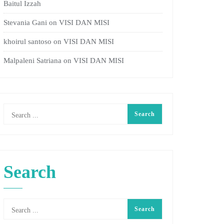
Baitul Izzah
Stevania Gani
on
VISI DAN MISI
khoirul santoso
on
VISI DAN MISI
Malpaleni Satriana
on
VISI DAN MISI
Search