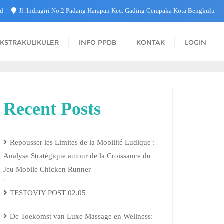
id
Jl. Indragiri No.2 Padang Harapan Kec. Gading Cempaka Kota Bengkulu
KSTRAKULIKULER
INFO PPDB
KONTAK
LOGIN
Recent Posts
Repousser les Limites de la Mobilité Ludique :
Analyse Stratégique autour de la Croissance du
Jeu Mobile Chicken Runner
TESTOVIY POST 02.05
De Toekomst van Luxe Massage en Wellness: