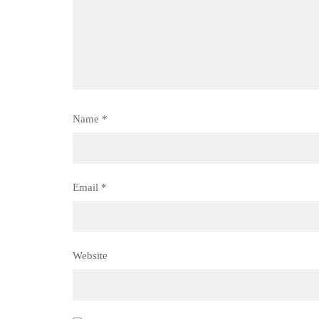
Name
*
Email
*
Website