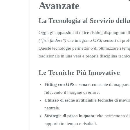
Avanzate
La Tecnologia al Servizio dell
Oggi, gli appassionati di ice fishing dispongono di 
(“fish finders”)
che integrano GPS, sensori di profo
Queste tecnologie permettono di ottimizzare i tempi
tradizionale in una vera e propria disciplina tecnic
Le Tecniche Più Innovative
Fitting con GPS e sonar:
consente di mappare c
riducendo il margine di errore.
Utilizzo di esche artificiali e tecniche di mov
naturale.
Strategie di pesca in quota:
che permettono di 
rapporto tra tempo e risultati.