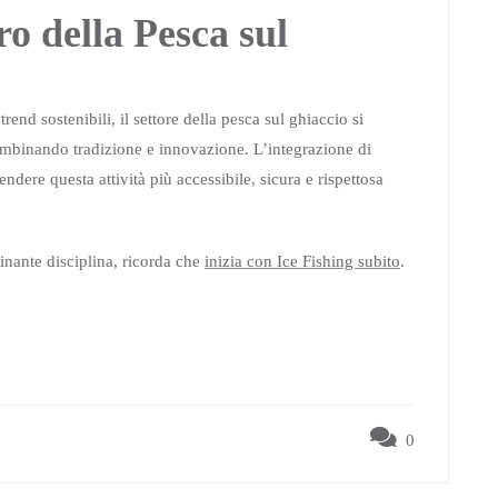
ro della Pesca sul
end sostenibili, il settore della pesca sul ghiaccio si
combinando tradizione e innovazione. L’integrazione di
ndere questa attività più accessibile, sicura e rispettosa
cinante disciplina, ricorda che
inizia con Ice Fishing subito
.
0