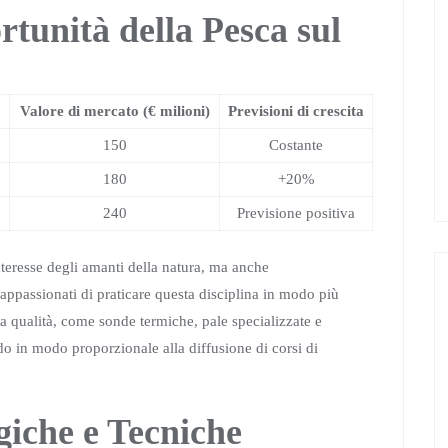
rtunità della Pesca sul
Valore di mercato (€ milioni)
Previsioni di crescita
150
Costante
180
+20%
240
Previsione positiva
interesse degli amanti della natura, ma anche
appassionati di praticare questa disciplina in modo più
ta qualità, come sonde termiche, pale specializzate e
ndo in modo proporzionale alla diffusione di corsi di
giche e Tecniche