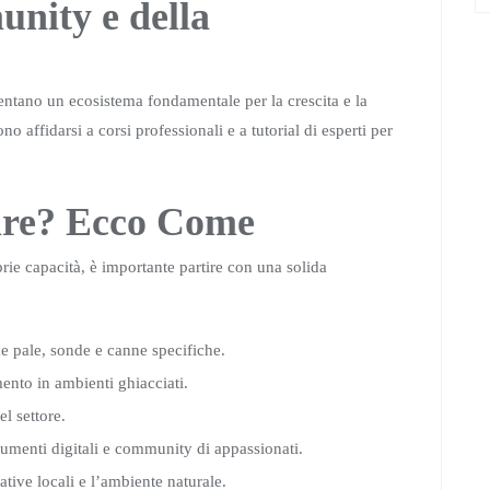
unity e della
ntano un ecosistema fondamentale per la crescita e la
o affidarsi a corsi professionali e a tutorial di esperti per
iare? Ecco Come
oprie capacità, è importante partire con una solida
me pale, sonde e canne specifiche.
ento in ambienti ghiacciati.
l settore.
trumenti digitali e community di appassionati.
ative locali e l’ambiente naturale.