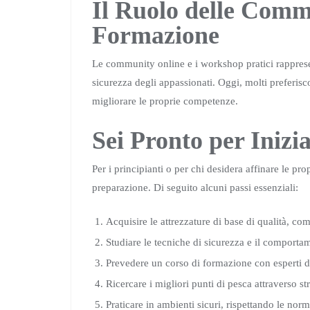
Il Ruolo delle Comm
Formazione
Le community online e i workshop pratici rapprese
sicurezza degli appassionati. Oggi, molti preferiscon
migliorare le proprie competenze.
Sei Pronto per Iniz
Per i principianti o per chi desidera affinare le pr
preparazione. Di seguito alcuni passi essenziali:
Acquisire le attrezzature di base di qualità, co
Studiare le tecniche di sicurezza e il comportam
Prevedere un corso di formazione con esperti de
Ricercare i migliori punti di pesca attraverso s
Praticare in ambienti sicuri, rispettando le norm