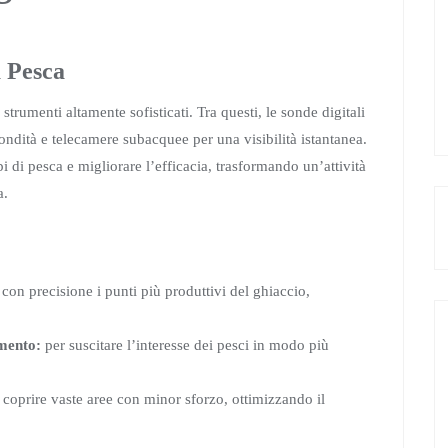
a Pesca
strumenti altamente sofisticati. Tra questi, le sonde digitali
ndità e telecamere subacquee per una visibilità istantanea.
 di pesca e migliorare l’efficacia, trasformando un’attività
a.
on precisione i punti più produttivi del ghiaccio,
imento:
per suscitare l’interesse dei pesci in modo più
coprire vaste aree con minor sforzo, ottimizzando il