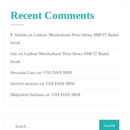
Recent Comments
Admin
on
Latihan Musikalisasi Puisi Siswa SMP IT Baitul
Izzah
mie
on
Latihan Musikalisasi Puisi Siswa SMP IT Baitul
Izzah
Stevania Gani
on
VISI DAN MISI
khoirul santoso
on
VISI DAN MISI
Malpaleni Satriana
on
VISI DAN MISI