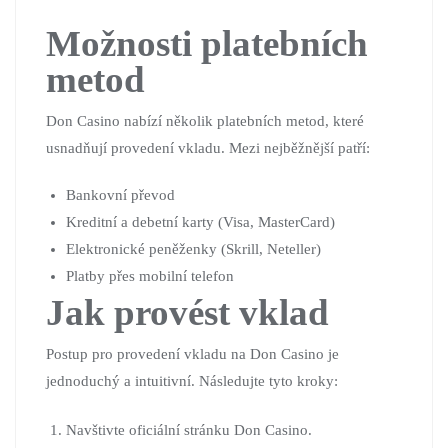
Možnosti platebních
metod
Don Casino nabízí několik platebních metod, které
usnadňují provedení vkladu. Mezi nejběžnější patří:
Bankovní převod
Kreditní a debetní karty (Visa, MasterCard)
Elektronické peněženky (Skrill, Neteller)
Platby přes mobilní telefon
Jak provést vklad
Postup pro provedení vkladu na Don Casino je
jednoduchý a intuitivní. Následujte tyto kroky:
Navštivte oficiální stránku Don Casino.