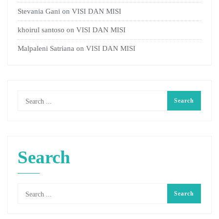
Stevania Gani
on
VISI DAN MISI
khoirul santoso
on
VISI DAN MISI
Malpaleni Satriana
on
VISI DAN MISI
Search