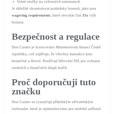
Volné otočky na vybraných automatech
Je důležité zkontrolovat podmínky bonusů, jako jsou
wagering requirements
, které obvykle činí
35x
výši
bonusu.
Bezpečnost a regulace
Don Casino je licencováno Ministerstvem financí České
republiky, což zajišťuje, že všechny transakce jsou
bezpečné a férové. Používají šifrování SSL pro ochranu
osobních a finančních údajů hráčů.
Proč doporučuji tuto
značku
Don Casino se vyznačuje přátelským uživatelským
rozhraním, které je optimalizováno pro mobilní zařízení.