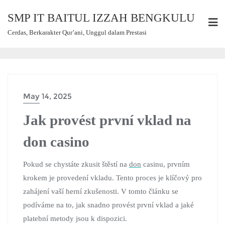
SMP IT BAITUL IZZAH BENGKULU
Cerdas, Berkarakter Qur’ani, Unggul dalam Prestasi
May 14, 2025
Jak provést první vklad na
don casino
Pokud se chystáte zkusit štěstí na
don
casinu, prvním
krokem je provedení vkladu. Tento proces je klíčový pro
zahájení vaší herní zkušenosti. V tomto článku se
podíváme na to, jak snadno provést první vklad a jaké
platební metody jsou k dispozici.