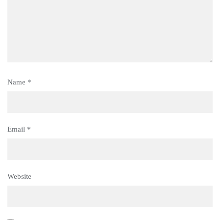
Name
*
Email
*
Website