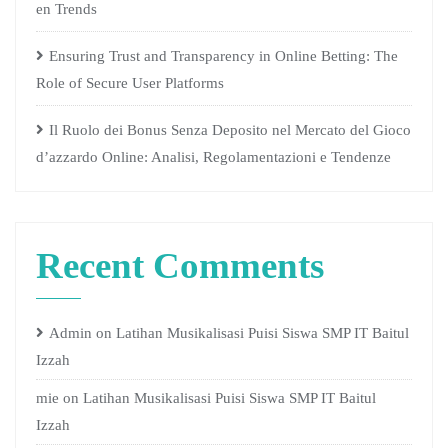
en Trends
Ensuring Trust and Transparency in Online Betting: The
Role of Secure User Platforms
Il Ruolo dei Bonus Senza Deposito nel Mercato del Gioco
d’azzardo Online: Analisi, Regolamentazioni e Tendenze
Recent Comments
Admin
on
Latihan Musikalisasi Puisi Siswa SMP IT Baitul
Izzah
mie
on
Latihan Musikalisasi Puisi Siswa SMP IT Baitul
Izzah