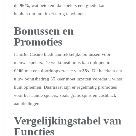
de
96%
, wat betekent dat spelers een goede kans
hebben om hun inzet terug te winnen.
Bonussen en
Promoties
FamBet Casino biedt aantrekkelijke bonussen voor
nieuwe spelers. De welkomstbonus kan oplopen tot
€200
met een doorloopvereiste van
35x
. Dit betekent dat
u uw bonusbedrag 35 keer moet inzetten voordat u winst
kunt opnemen. Daarnaast zijn er regelmatig promoties
voor bestaande spelers, zoals gratis spins en cashback-
aanbiedingen.
Vergelijkingstabel van
Functies