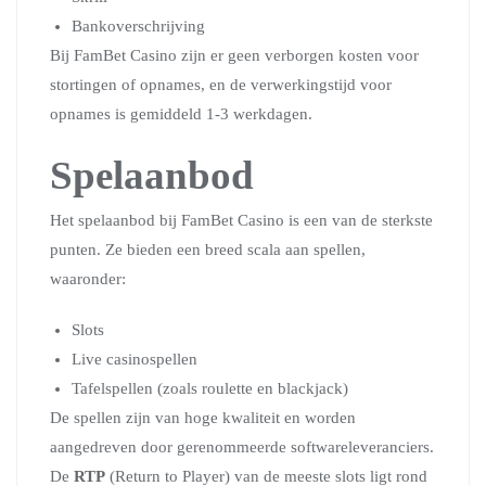
Bankoverschrijving
Bij FamBet Casino zijn er geen verborgen kosten voor
stortingen of opnames, en de verwerkingstijd voor
opnames is gemiddeld 1-3 werkdagen.
Spelaanbod
Het spelaanbod bij FamBet Casino is een van de sterkste
punten. Ze bieden een breed scala aan spellen,
waaronder:
Slots
Live casinospellen
Tafelspellen (zoals roulette en blackjack)
De spellen zijn van hoge kwaliteit en worden
aangedreven door gerenommeerde softwareleveranciers.
De
RTP
(Return to Player) van de meeste slots ligt rond