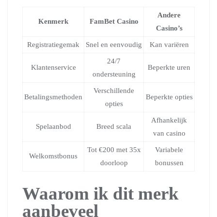
Andere
Kenmerk
FamBet Casino
Casino’s
Registratiegemak
Snel en eenvoudig
Kan variëren
24/7
Klantenservice
Beperkte uren
ondersteuning
Verschillende
Betalingsmethoden
Beperkte opties
opties
Afhankelijk
Spelaanbod
Breed scala
van casino
Tot €200 met 35x
Variabele
Welkomstbonus
doorloop
bonussen
Waarom ik dit merk
aanbeveel