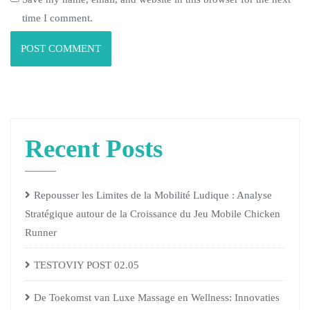
time I comment.
Recent Posts
Repousser les Limites de la Mobilité Ludique : Analyse
Stratégique autour de la Croissance du Jeu Mobile Chicken
Runner
TESTOVIY POST 02.05
De Toekomst van Luxe Massage en Wellness: Innovaties