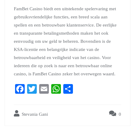
FamBet Casino biedt een uitstekende spelervaring met
gebruiksvriendelijke functies, een breed scala aan
spellen en een betrouwbare klantenservice. De eerlijke
en transparante betalingsmethoden maken het ook
eenvoudig om uw geld te beheren. Bovendien is de
KSA-licentie een belangrijke indicatie van de
betrouwbaarheid en veiligheid van het casino. Voor
iedereen die op zoek is naar een betrouwbaar online
casino, is FamBet Casino zeker het overwegen waard.
Fa
T
E
W
S
ce
wi
m
ha
ha
bo
tte
ail
ts
re
Stevania Gani
0
ok
r
A
pp