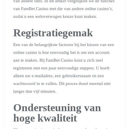
van andere sites. In dit artikel vergelijken we de functies
van FamBet Casino met die van andere online casino’s,
zodat u een weloverwogen keuze kunt maken.
Registratiegemak
Een van de belangrijkste factoren bij het kiezen van een
online casino is hoe eenvoudig het is om een account
aan te maken. Bij FamBet Casino kunt u zich snel
registreren met een paar eenvoudige stappen. U hoeft
alleen uw e-mailadres, een gebruikersnaam en een
wachtwoord in te vullen. Dit proces duurt meestal niet
langer dan vijf minuten.
Ondersteuning van
hoge kwaliteit