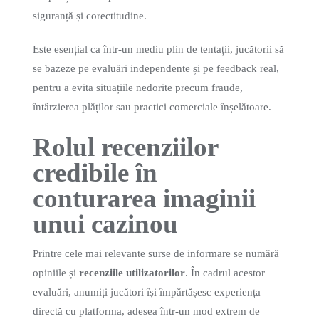
siguranță și corectitudine.
Este esențial ca într-un mediu plin de tentații, jucătorii să
se bazeze pe evaluări independente și pe feedback real,
pentru a evita situațiile nedorite precum fraude,
întârzierea plăților sau practici comerciale înșelătoare.
Rolul recenziilor
credibile în
conturarea imaginii
unui cazinou
Printre cele mai relevante surse de informare se numără
opiniile și
recenziile utilizatorilor
. În cadrul acestor
evaluări, anumiți jucători își împărtășesc experiența
directă cu platforma, adesea într-un mod extrem de