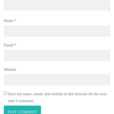
Name
*
Email
*
Website
Save my name, email, and website in this browser for the next
time I comment.