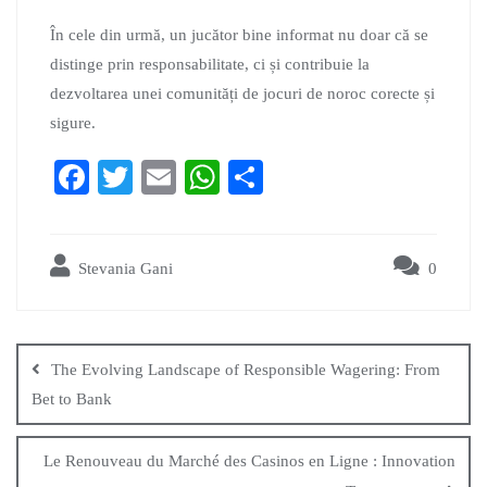
În cele din urmă, un jucător bine informat nu doar că se
distinge prin responsabilitate, ci și contribuie la
dezvoltarea unei comunități de jocuri de noroc corecte și
sigure.
Fa
T
E
W
S
ce
wi
m
ha
ha
bo
tte
ail
ts
re
Stevania Gani
0
ok
r
A
pp
The Evolving Landscape of Responsible Wagering: From
Bet to Bank
Le Renouveau du Marché des Casinos en Ligne : Innovation