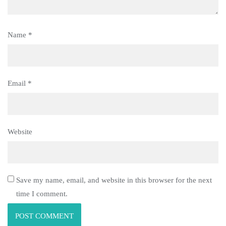
Name
*
Email
*
Website
Save my name, email, and website in this browser for the next
time I comment.