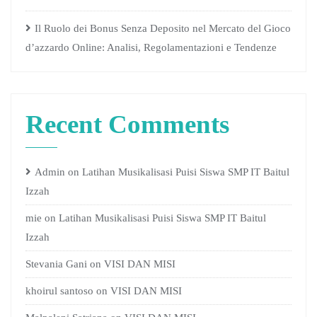
Il Ruolo dei Bonus Senza Deposito nel Mercato del Gioco
d’azzardo Online: Analisi, Regolamentazioni e Tendenze
Recent Comments
Admin
on
Latihan Musikalisasi Puisi Siswa SMP IT Baitul
Izzah
mie
on
Latihan Musikalisasi Puisi Siswa SMP IT Baitul
Izzah
Stevania Gani
on
VISI DAN MISI
khoirul santoso
on
VISI DAN MISI