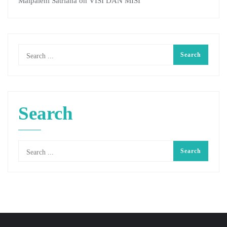
Malpaleni Satriana
on
VISI DAN MISI
Search