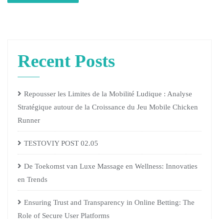
Recent Posts
Repousser les Limites de la Mobilité Ludique : Analyse
Stratégique autour de la Croissance du Jeu Mobile Chicken
Runner
TESTOVIY POST 02.05
De Toekomst van Luxe Massage en Wellness: Innovaties
en Trends
Ensuring Trust and Transparency in Online Betting: The
Role of Secure User Platforms