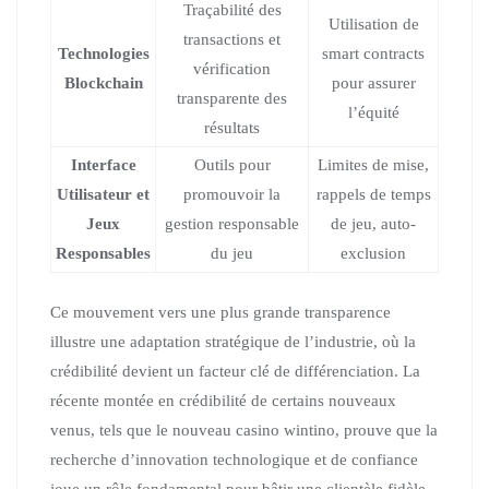
Traçabilité des
Utilisation de
transactions et
Technologies
smart contracts
vérification
Blockchain
pour assurer
transparente des
l’équité
résultats
Interface
Outils pour
Limites de mise,
Utilisateur et
promouvoir la
rappels de temps
Jeux
gestion responsable
de jeu, auto-
Responsables
du jeu
exclusion
Ce mouvement vers une plus grande transparence
illustre une adaptation stratégique de l’industrie, où la
crédibilité devient un facteur clé de différenciation. La
récente montée en crédibilité de certains nouveaux
venus, tels que le nouveau casino wintino, prouve que la
recherche d’innovation technologique et de confiance
joue un rôle fondamental pour bâtir une clientèle fidèle