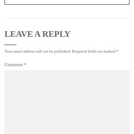
LEAVE A REPLY
Your email address will not be published.
Required fields are marked
*
Comment
*