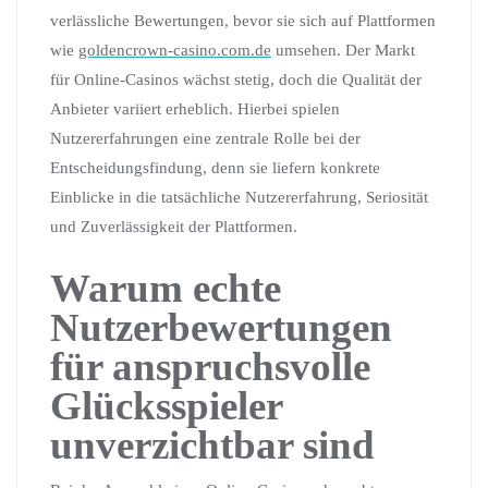
verlässliche Bewertungen, bevor sie sich auf Plattformen
wie
goldencrown-casino.com.de
umsehen. Der Markt
für Online-Casinos wächst stetig, doch die Qualität der
Anbieter variiert erheblich. Hierbei spielen
Nutzererfahrungen eine zentrale Rolle bei der
Entscheidungsfindung, denn sie liefern konkrete
Einblicke in die tatsächliche Nutzererfahrung, Seriosität
und Zuverlässigkeit der Plattformen.
Warum echte
Nutzerbewertungen
für anspruchsvolle
Glücksspieler
unverzichtbar sind