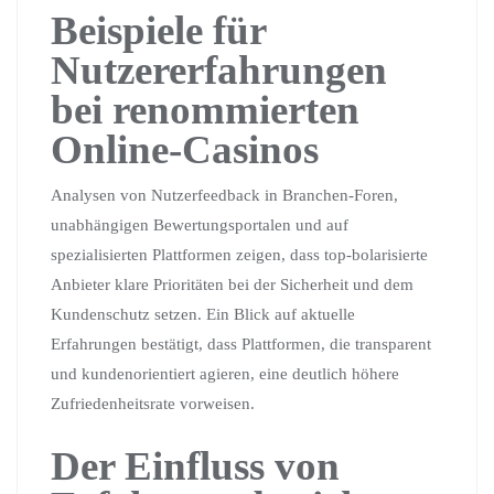
Beispiele für
Nutzererfahrungen
bei renommierten
Online-Casinos
Analysen von Nutzerfeedback in Branchen-Foren,
unabhängigen Bewertungsportalen und auf
spezialisierten Plattformen zeigen, dass top-bolarisierte
Anbieter klare Prioritäten bei der Sicherheit und dem
Kundenschutz setzen. Ein Blick auf aktuelle
Erfahrungen bestätigt, dass Plattformen, die transparent
und kundenorientiert agieren, eine deutlich höhere
Zufriedenheitsrate vorweisen.
Der Einfluss von