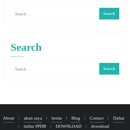
Search
About
akun saya
berita
Blog
Contact
Daftar
daftar PPDB
DOWNLOAD
download