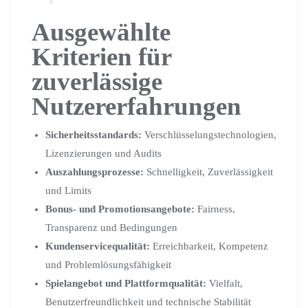
Ausgewählte
Kriterien für
zuverlässige
Nutzererfahrungen
Sicherheitsstandards:
Verschlüsselungstechnologien,
Lizenzierungen und Audits
Auszahlungsprozesse:
Schnelligkeit, Zuverlässigkeit
und Limits
Bonus- und Promotionsangebote:
Fairness,
Transparenz und Bedingungen
Kundenservicequalität:
Erreichbarkeit, Kompetenz
und Problemlösungsfähigkeit
Spielangebot und Plattformqualität:
Vielfalt,
Benutzerfreundlichkeit und technische Stabilität