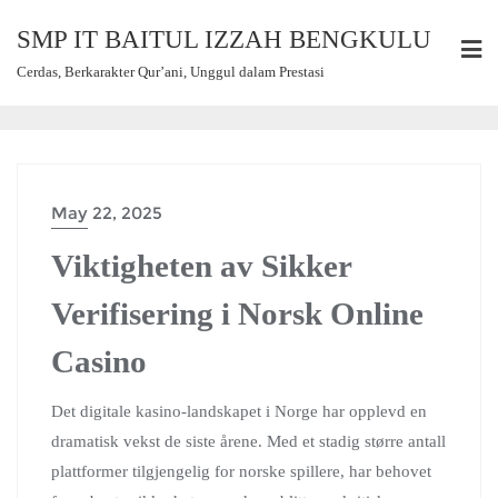
SMP IT BAITUL IZZAH BENGKULU
Cerdas, Berkarakter Qur’ani, Unggul dalam Prestasi
May 22, 2025
Viktigheten av Sikker
Verifisering i Norsk Online
Casino
Det digitale kasino-landskapet i Norge har opplevd en
dramatisk vekst de siste årene. Med et stadig større antall
plattformer tilgjengelig for norske spillere, har behovet