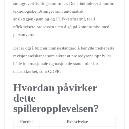
strenge verifiseringskontroller. Dette inkluderer å innføre
teknologiske løsninger som automatisk
ansiktsgjenkjenning og PDF-verifisering for å
effektivisere prosessen uten å gå på kompromiss med
personvernet.
Det er også blitt en bransjestandard å benytte tredjeparts
revisjonsselskaper som sikrer at prosedyrene oppfyller
både internasjonale og nasjonale standarder for
datasikkerhet, som GDPR.
Hvordan påvirker
dette
spilleropplevelsen?
Fordel
Beskrivelse