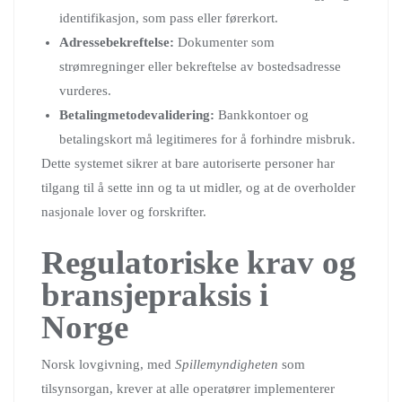
identifikasjon, som pass eller førerkort.
Adressebekreftelse:
Dokumenter som
strømregninger eller bekreftelse av bostedsadresse
vurderes.
Betalingmetodevalidering:
Bankkontoer og
betalingskort må legitimeres for å forhindre misbruk.
Dette systemet sikrer at bare autoriserte personer har
tilgang til å sette inn og ta ut midler, og at de overholder
nasjonale lover og forskrifter.
Regulatoriske krav og
bransjepraksis i
Norge
Norsk lovgivning, med
Spillemyndigheten
som
tilsynsorgan, krever at alle operatører implementerer