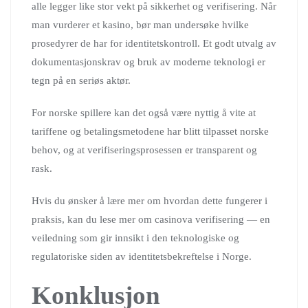
alle legger like stor vekt på sikkerhet og verifisering. Når
man vurderer et kasino, bør man undersøke hvilke
prosedyrer de har for identitetskontroll. Et godt utvalg av
dokumentasjonskrav og bruk av moderne teknologi er
tegn på en seriøs aktør.
For norske spillere kan det også være nyttig å vite at
tariffene og betalingsmetodene har blitt tilpasset norske
behov, og at verifiseringsprosessen er transparent og
rask.
Hvis du ønsker å lære mer om hvordan dette fungerer i
praksis, kan du lese mer om casinova verifisering — en
veiledning som gir innsikt i den teknologiske og
regulatoriske siden av identitetsbekreftelse i Norge.
Konklusjon