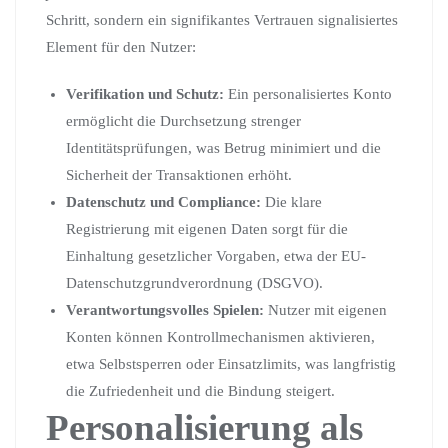
Schritt, sondern ein signifikantes Vertrauen signalisiertes
Element für den Nutzer:
Verifikation und Schutz:
Ein personalisiertes Konto
ermöglicht die Durchsetzung strenger
Identitätsprüfungen, was Betrug minimiert und die
Sicherheit der Transaktionen erhöht.
Datenschutz und Compliance:
Die klare
Registrierung mit eigenen Daten sorgt für die
Einhaltung gesetzlicher Vorgaben, etwa der EU-
Datenschutzgrundverordnung (DSGVO).
Verantwortungsvolles Spielen:
Nutzer mit eigenen
Konten können Kontrollmechanismen aktivieren,
etwa Selbstsperren oder Einsatzlimits, was langfristig
die Zufriedenheit und die Bindung steigert.
Personalisierung als