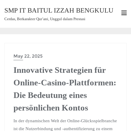
SMP IT BAITUL IZZAH BENGKULU
Cerdas, Berkarakter Qur’ani, Unggul dalam Prestasi
May 22, 2025
Innovative Strategien für
Online-Casino-Plattformen:
Die Bedeutung eines
persönlichen Kontos
In der dynamischen Welt der Online-Glücksspielbranche
ist die Nutzerbindung und -authentifizierung zu einem