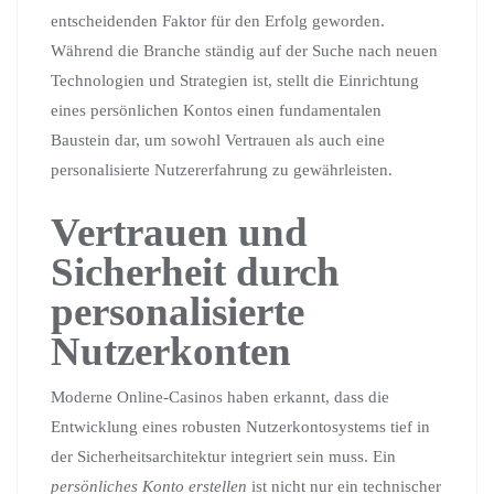
entscheidenden Faktor für den Erfolg geworden.
Während die Branche ständig auf der Suche nach neuen
Technologien und Strategien ist, stellt die Einrichtung
eines persönlichen Kontos einen fundamentalen
Baustein dar, um sowohl Vertrauen als auch eine
personalisierte Nutzererfahrung zu gewährleisten.
Vertrauen und
Sicherheit durch
personalisierte
Nutzerkonten
Moderne Online-Casinos haben erkannt, dass die
Entwicklung eines robusten Nutzerkontosystems tief in
der Sicherheitsarchitektur integriert sein muss. Ein
persönliches Konto erstellen
ist nicht nur ein technischer