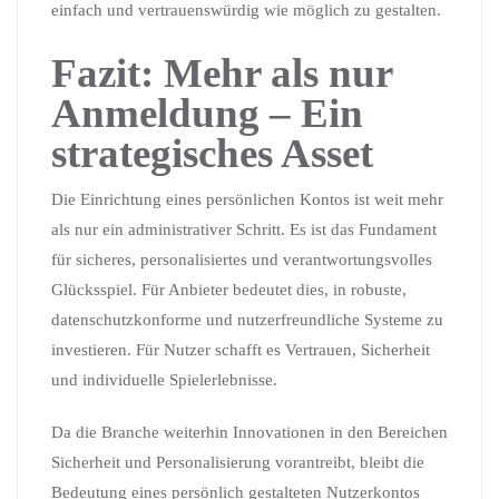
einfach und vertrauenswürdig wie möglich zu gestalten.
Fazit: Mehr als nur
Anmeldung – Ein
strategisches Asset
Die Einrichtung eines persönlichen Kontos ist weit mehr
als nur ein administrativer Schritt. Es ist das Fundament
für sicheres, personalisiertes und verantwortungsvolles
Glücksspiel. Für Anbieter bedeutet dies, in robuste,
datenschutzkonforme und nutzerfreundliche Systeme zu
investieren. Für Nutzer schafft es Vertrauen, Sicherheit
und individuelle Spielerlebnisse.
Da die Branche weiterhin Innovationen in den Bereichen
Sicherheit und Personalisierung vorantreibt, bleibt die
Bedeutung eines persönlich gestalteten Nutzerkontos