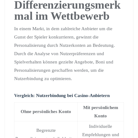
Differenzierungsmerk
mal im Wettbewerb
In einem Markt, in dem zahlreiche Anbieter um die
Gunst der Spieler konkurrieren, gewinnt die
Personalisierung durch Nutzerkonten an Bedeutung.
Durch die Analyse von Nutzerpräferenzen und
Spielverhalten können gezielte Angebote, Boni und
Personalisierungen geschaffen werden, um die
Nutzerbindung zu optimieren.
Vergleich: Nutzerbindung bei Casino-Anbietern
Mit persönlichem
Ohne persönliches Konto
Konto
Individuelle
Begrenzte
Empfehlungen und