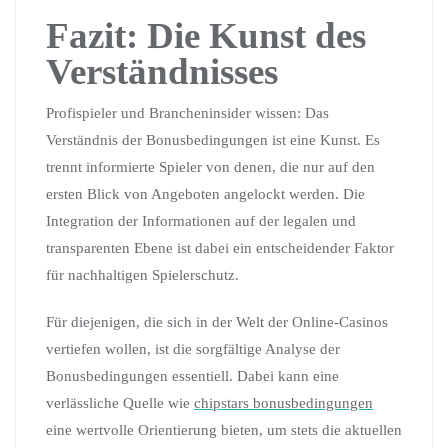
Fazit: Die Kunst des
Verständnisses
Profispieler und Brancheninsider wissen: Das
Verständnis der Bonusbedingungen ist eine Kunst. Es
trennt informierte Spieler von denen, die nur auf den
ersten Blick von Angeboten angelockt werden. Die
Integration der Informationen auf der legalen und
transparenten Ebene ist dabei ein entscheidender Faktor
für nachhaltigen Spielerschutz.
Für diejenigen, die sich in der Welt der Online-Casinos
vertiefen wollen, ist die sorgfältige Analyse der
Bonusbedingungen essentiell. Dabei kann eine
verlässliche Quelle wie
chipstars bonusbedingungen
eine wertvolle Orientierung bieten, um stets die aktuellen