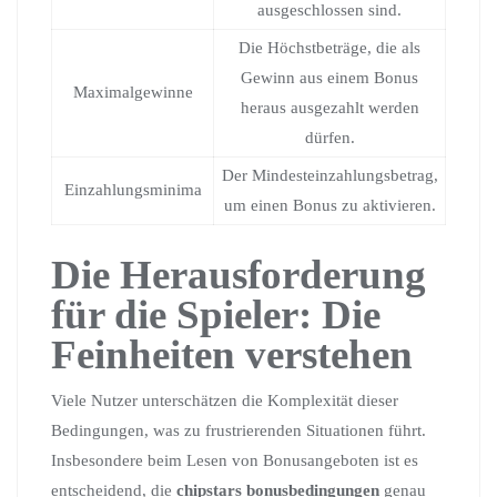
ausgeschlossen sind.
Die Höchstbeträge, die als
Gewinn aus einem Bonus
Maximalgewinne
heraus ausgezahlt werden
dürfen.
Der Mindesteinzahlungsbetrag,
Einzahlungsminima
um einen Bonus zu aktivieren.
Die Herausforderung
für die Spieler: Die
Feinheiten verstehen
Viele Nutzer unterschätzen die Komplexität dieser
Bedingungen, was zu frustrierenden Situationen führt.
Insbesondere beim Lesen von Bonusangeboten ist es
entscheidend, die
chipstars bonusbedingungen
genau