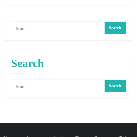
Search