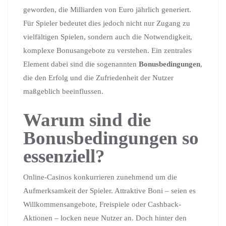
geworden, die Milliarden von Euro jährlich generiert.
Für Spieler bedeutet dies jedoch nicht nur Zugang zu
vielfältigen Spielen, sondern auch die Notwendigkeit,
komplexe Bonusangebote zu verstehen. Ein zentrales
Element dabei sind die sogenannten
Bonusbedingungen
,
die den Erfolg und die Zufriedenheit der Nutzer
maßgeblich beeinflussen.
Warum sind die
Bonusbedingungen so
essenziell?
Online-Casinos konkurrieren zunehmend um die
Aufmerksamkeit der Spieler. Attraktive Boni – seien es
Willkommensangebote, Freispiele oder Cashback-
Aktionen – locken neue Nutzer an. Doch hinter den