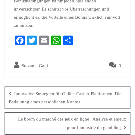
Bonusbedingungen ist für jeden Spielenden
unverzichtbar. Es schützt vor Überraschungen und
ermöglicht es, die Vorteile eines Bonus wirklich sinnvoll
zu nutzen.
Fa
T
E
W
S
ce
wi
m
ha
ha
bo
tte
ail
ts
re
Stevania Gani
0
ok
r
A
pp
Innovative Strategien für Online-Casino-Plattformen: Die
Bedeutung eines persönlichen Kontos
Le boom du marché des jeux en ligne : Analyse et enjeux
pour l’industrie du gambling