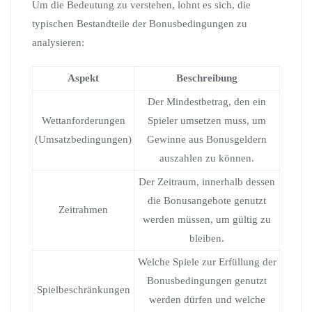
Um die Bedeutung zu verstehen, lohnt es sich, die
typischen Bestandteile der Bonusbedingungen zu
analysieren:
Aspekt
Beschreibung
Der Mindestbetrag, den ein
Wettanforderungen
Spieler umsetzen muss, um
(Umsatzbedingungen)
Gewinne aus Bonusgeldern
auszahlen zu können.
Der Zeitraum, innerhalb dessen
die Bonusangebote genutzt
Zeitrahmen
werden müssen, um gültig zu
bleiben.
Welche Spiele zur Erfüllung der
Bonusbedingungen genutzt
Spielbeschränkungen
werden dürfen und welche